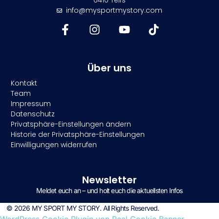
6410 Telfs
info@mysportmystory.com
Über uns
Kontakt
Team
Impressum
Datenschutz
Privatsphäre-Einstellungen ändern
Historie der Privatsphäre-Einstellungen
Einwilligungen widerrufen
Newsletter
Meldet euch an – und holt euch die aktuellsten Infos
© 2026 MY SPORT MY STORY. All Rights Reserved.
WordPress Cookie Plugin von Real Cookie Banner