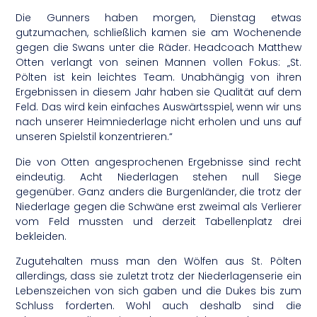
Die Gunners haben morgen, Dienstag etwas
gutzumachen, schließlich kamen sie am Wochenende
gegen die Swans unter die Räder. Headcoach Matthew
Otten verlangt von seinen Mannen vollen Fokus: „St.
Pölten ist kein leichtes Team. Unabhängig von ihren
Ergebnissen in diesem Jahr haben sie Qualität auf dem
Feld. Das wird kein einfaches Auswärtsspiel, wenn wir uns
nach unserer Heimniederlage nicht erholen und uns auf
unseren Spielstil konzentrieren.“
Die von Otten angesprochenen Ergebnisse sind recht
eindeutig. Acht Niederlagen stehen null Siege
gegenüber. Ganz anders die Burgenländer, die trotz der
Niederlage gegen die Schwäne erst zweimal als Verlierer
vom Feld mussten und derzeit Tabellenplatz drei
bekleiden.
Zugutehalten muss man den Wölfen aus St. Pölten
allerdings, dass sie zuletzt trotz der Niederlagenserie ein
Lebenszeichen von sich gaben und die Dukes bis zum
Schluss forderten. Wohl auch deshalb sind die