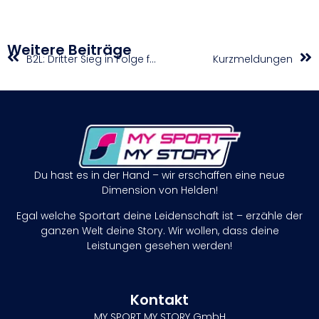
Weitere Beiträge
B2L: Dritter Sieg in Folge für die Ballers / Alligators müssen hart kämpfen
Kurzmeldungen
Du hast es in der Hand – wir erschaffen eine neue
Dimension von Helden!
Egal welche Sportart deine Leidenschaft ist – erzähle der
ganzen Welt deine Story. Wir wollen, dass deine
Leistungen gesehen werden!
Kontakt
MY SPORT MY STORY GmbH