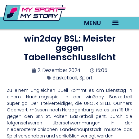
MENU
win2day BSL: Meister
TV22 Videos
gegen
Tabellenschlusslicht
2. Dezember 2024
15:05
Basketball
,
Sport
Zu einem ungleichen Duell kommt es am Dienstag in
einem Nachtragsspiel in der win2day Basketball
Superliga. Der Titelverteidiger, die UNGER STEEL Gunners
Oberwart, müssen nach Herzogenburg, wo es um 19 Uhr
gegen den SKN St. Pölten Basketball geht. Durch die
folgenschweren Überschwemmungen in der
niederösterreichischen Landeshauptstadt musste das
Spiel verschoben und schließlich verlegt werden.