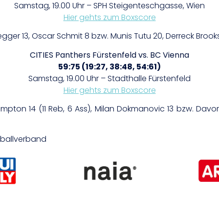
Samstag, 19.00 Uhr – SPH Steigenteschgasse, Wien
Hier gehts zum Boxscore
egger 13, Oscar Schmit 8 bzw. Munis Tutu 20, Derreck Brooks 
CITIES Panthers Fürstenfeld
vs. BC Vienna
59:75 (19:27, 38:48, 54:61)
Samstag, 19.00 Uhr – Stadthalle Fürstenfeld
Hier gehts zum Boxscore
pton 14 (11 Reb, 6 Ass), Milan Dokmanovic 13 bzw. Davor Ko
etballverband