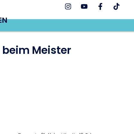
EN
 beim Meister