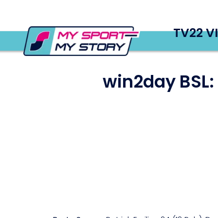
TV22 V
win2day BSL: