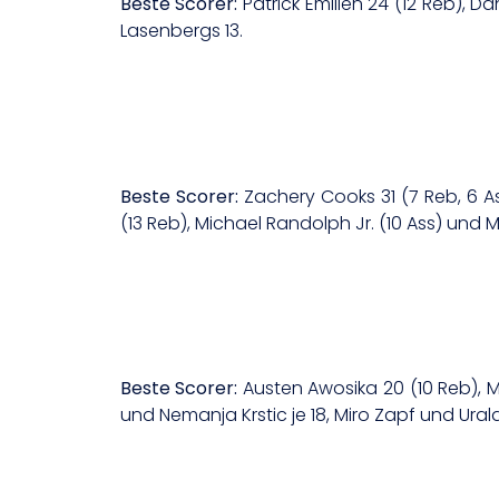
Beste Scorer:
Patrick Emilien 24 (12 Reb), D
Lasenbergs 13.
Beste Scorer:
Zachery Cooks 31 (7 Reb, 6 
(13 Reb), Michael Randolph Jr. (10 Ass) und Ma
Beste Scorer:
Austen Awosika 20 (10 Reb), M
und Nemanja Krstic je 18, Miro Zapf und Urald 