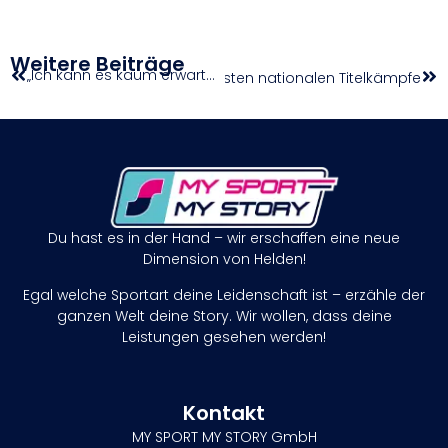
Weitere Beiträge
„Ich kann es kaum erwarten, in Linz zu spielen“
Die ersten nationalen Titelkämpfe
Du hast es in der Hand – wir erschaffen eine neue
Dimension von Helden!
Egal welche Sportart deine Leidenschaft ist – erzähle der
ganzen Welt deine Story. Wir wollen, dass deine
Leistungen gesehen werden!
Kontakt
MY SPORT MY STORY GmbH