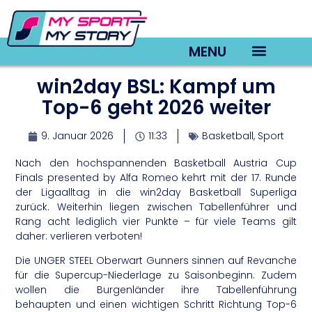
MENU
win2day BSL: Kampf um
TV22 Videos
Top-6 geht 2026 weiter
9. Januar 2026
11:33
Basketball
,
Sport
Nach den hochspannenden Basketball Austria Cup
Finals presented by Alfa Romeo kehrt mit der 17. Runde
der Ligaalltag in die win2day Basketball Superliga
zurück. Weiterhin liegen zwischen Tabellenführer und
Rang acht lediglich vier Punkte – für viele Teams gilt
daher: verlieren verboten!
Die UNGER STEEL Oberwart Gunners sinnen auf Revanche
für die Supercup-Niederlage zu Saisonbeginn. Zudem
wollen die Burgenländer ihre Tabellenführung
behaupten und einen wichtigen Schritt Richtung Top-6