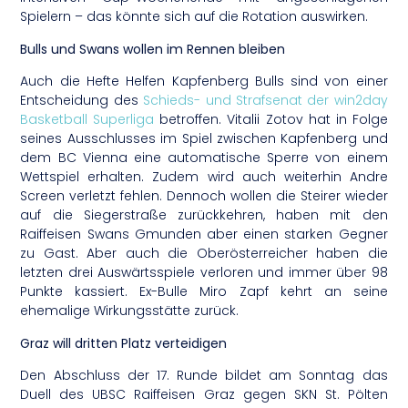
Spielern – das könnte sich auf die Rotation auswirken.
Bulls und Swans wollen im Rennen bleiben
Auch die Hefte Helfen Kapfenberg Bulls sind von einer
Entscheidung des
Schieds- und Strafsenat der win2day
Basketball Superliga
betroffen. Vitalii Zotov hat in Folge
seines Ausschlusses im Spiel zwischen Kapfenberg und
dem BC Vienna eine automatische Sperre von einem
Wettspiel erhalten. Zudem wird auch weiterhin Andre
Screen verletzt fehlen. Dennoch wollen die Steirer wieder
auf die Siegerstraße zurückkehren, haben mit den
Raiffeisen Swans Gmunden aber einen starken Gegner
zu Gast. Aber auch die Oberösterreicher haben die
letzten drei Auswärtsspiele verloren und immer über 98
Punkte kassiert. Ex-Bulle Miro Zapf kehrt an seine
ehemalige Wirkungsstätte zurück.
Graz will dritten Platz verteidigen
Den Abschluss der 17. Runde bildet am Sonntag das
Duell des UBSC Raiffeisen Graz gegen SKN St. Pölten