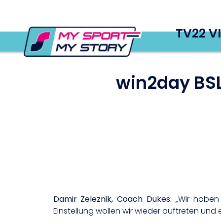
TV22 V
win2day BSL
Damir Zeleznik, Coach Dukes:
„Wir haben 
Einstellung wollen wir wieder auftreten und