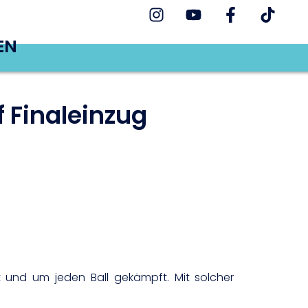
EN
 Finaleinzug
t und um jeden Ball gekämpft. Mit solcher