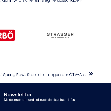
, dann wird sicher ein Sieg herausschauen!“
ÖTV: ALPSTAR 44. International Spring Bowl: Starke Leistungen der ÖTV-Asse
Newsletter
Meldet euch an – und holt euch die aktuellsten Infos