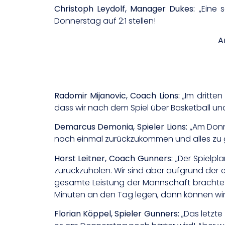
Christoph Leydolf, Manager Dukes:
„Eine s
Donnerstag auf 2:1 stellen!
A
Radomir Mijanovic, Coach Lions:
„Im dritte
dass wir nach dem Spiel über Basketball un
Demarcus Demonia, Spieler Lions:
„Am Donne
noch einmal zurückzukommen und alles zu
Horst Leitner, Coach Gunners:
„Der Spielpl
zurückzuholen. Wir sind aber aufgrund der e
gesamte Leistung der Mannschaft brachte 
Minuten an den Tag legen, dann können wir d
Florian Köppel, Spieler Gunners:
„Das letzte 