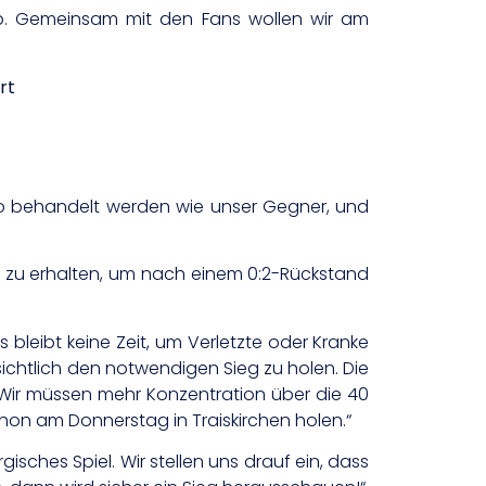
 ab. Gemeinsam mit den Fans wollen wir am
rt
uso behandelt werden wie unser Gegner, und
n zu erhalten, um nach einem 0:2-Rückstand
 bleibt keine Zeit, um Verletzte oder Kranke
sichtlich den notwendigen Sieg zu holen. Die
Wir müssen mehr Konzentration über die 40
chon am Donnerstag in Traiskirchen holen.“
gisches Spiel. Wir stellen uns drauf ein, dass