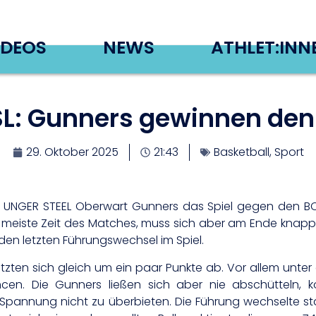
IDEOS
NEWS
ATHLET:INN
L: Gunners gewinnen de
29. Oktober 2025
21:43
Basketball
,
Sport
 UNGER STEEL Oberwart Gunners das Spiel gegen den BC
 meiste Zeit des Matches, muss sich aber am Ende knapp 
den letzten Führungswechsel im Spiel.
setzten sich gleich um ein paar Punkte ab. Vor allem unte
cen. Die Gunners ließen sich aber nie abschütteln, ko
 Spannung nicht zu überbieten. Die Führung wechselte s