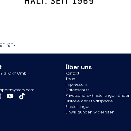
ghlight
t
Über uns
MY STORY GmbH
Kontakt
Team
Impressum
sportmystory.com
Datenschutz
Privatsphäre-Einstellungen änder
Historie der Privatsphäre-
Einstellungen
Einwilligungen widerrufen