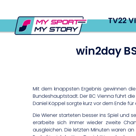
TV22 V
win2day BS
Mit dem knappsten Ergebnis gewinnen die
Bundeshauptstadt. Der BC Vienna führt die
Daniel Köppel sorgte kurz vor dem Ende für 
Die Wiener starteten besser ins Spiel und 
erarbeite sich immer wieder zweite Chan
ausgleichen. Die letzten Minuten waren an