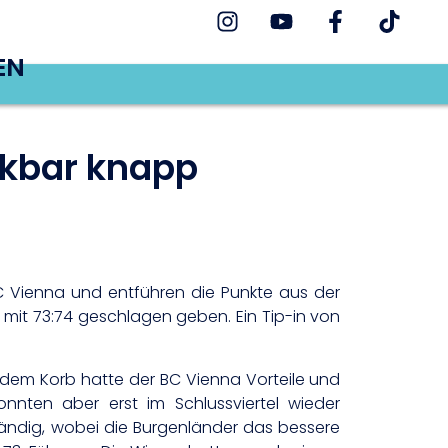
EN
nkbar knapp
 Vienna und entführen die Punkte aus der
mit 73:74 geschlagen geben. Ein Tip-in von
r dem Korb hatte der BC Vienna Vorteile und
nnten aber erst im Schlussviertel wieder
tändig, wobei die Burgenländer das bessere