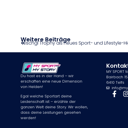
Weitere Beiträge
Ischgl Trophy als neues Sport- und Lifestyle-Hi
Kontak
MY SPORT 
Du hast es in der Hand – wir
Bairbach 15
erschaffen eine neue Dimension
6410 Telfs
von Helden!
info@my
Egal welche Sportart deine
Leidenschaft ist – erzähle der
ganzen Welt deine Story. Wir wollen,
dass deine Leistungen gesehen
werden!