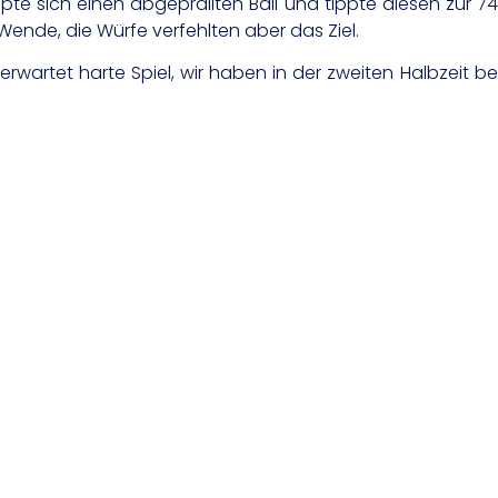
pte sich einen abgeprallten Ball und tippte diesen zur 
ende, die Würfe verfehlten aber das Ziel.
rwartet harte Spiel, wir haben in der zweiten Halbzeit bes