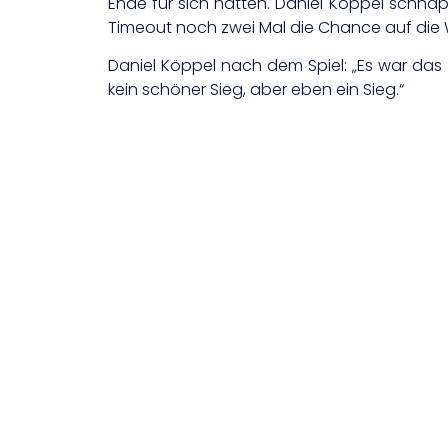
Ende für sich hatten. Daniel Köppel schnap
Timeout noch zwei Mal die Chance auf die W
Daniel Köppel nach dem Spiel: „Es war das e
kein schöner Sieg, aber eben ein Sieg.“