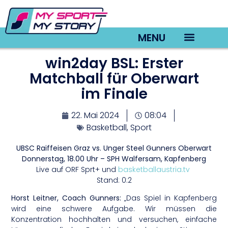
MENU
win2day BSL: Erster
TV22 Videos
Matchball für Oberwart
im Finale
22. Mai 2024
08:04
Basketball
,
Sport
UBSC Raiffeisen Graz vs. Unger Steel Gunners Oberwart
Donnerstag, 18.00 Uhr – SPH Walfersam, Kapfenberg
Live auf ORF Sprt+ und
basketballaustria.tv
Stand: 0:2
Horst Leitner, Coach Gunners:
„Das Spiel in Kapfenberg
wird eine schwere Aufgabe. Wir müssen die
Konzentration hochhalten und versuchen, einfache