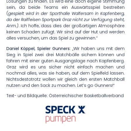
Lösungen zu finden. Es wird eine doch eigene Stimmung
sein, da beide Teams ein Auswärtsspiel bestreiten
(
gespielt wird in der Sporthalle Walfersam in Kapfenberg,
da der Raiffeisen Sportpark Graz nicht zur Verfügung steht,
Anm.)
. Ich hoffe, dass dies der großartigen Atmosphäre
keinen Schaden zufügt. Wir sind auf der Hut und werden
alles versuchen, um das Spiel zu gewinnen.“
Daniel Köppel, Spieler Gunners:
„Wir haben uns mit dem
Sieg in Spiel zwei drei Matchbälle sichern können und
fahren mit einer guten Ausgangslage nach Kapfenberg.
Graz wird es uns sicher nicht einfach machen und
nochmal alles, was sie haben, auf dem Spielfeld lassen.
Nichtsdestotrotz wollen wir gleich den ersten Matchball
nutzen und den Sack zu machen. Let’s go Gunners!“
Text- und Bildquelle: Österreichischer Basketballverband