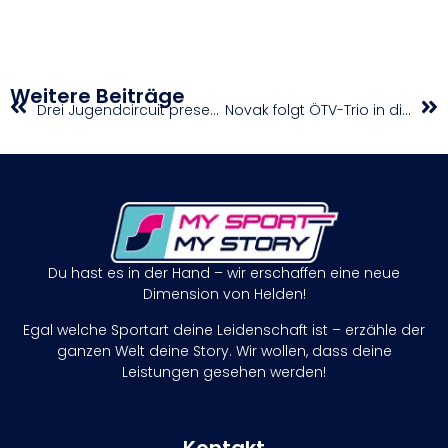
Weitere Beiträge
Drei Jugendcircuit presented by Babolat mit Neuerungen in die nächste Runde
Novak folgt ÖTV-Trio in die zweite Qualifikationsrunde
Du hast es in der Hand – wir erschaffen eine neue
Dimension von Helden!
Egal welche Sportart deine Leidenschaft ist – erzähle der
ganzen Welt deine Story. Wir wollen, dass deine
Leistungen gesehen werden!