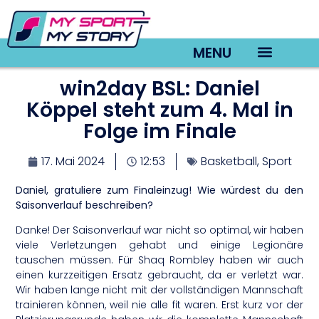
MENU
win2day BSL: Daniel
TV22 Videos
Köppel steht zum 4. Mal in
Folge im Finale
17. Mai 2024
12:53
Basketball
,
Sport
Daniel, gratuliere zum Finaleinzug! Wie würdest du den
Saisonverlauf beschreiben?
Danke! Der Saisonverlauf war nicht so optimal, wir haben
viele Verletzungen gehabt und einige Legionäre
tauschen müssen. Für Shaq Rombley haben wir auch
einen kurzzeitigen Ersatz gebraucht, da er verletzt war.
Wir haben lange nicht mit der vollständigen Mannschaft
trainieren können, weil nie alle fit waren. Erst kurz vor der