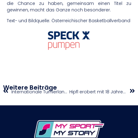
die Chance zu haben, gemeinsam einen Titel zu
gewinnen, macht das Ganze noch besonderer.
Text- und Bildquelle: Österreichischer Basketballverband
Weitere Beiträge
Internationale Turnierlandschaft in Österreich im Aufwind
Hipfl erobert mit 18 Jahren ersten Herren-Doppeltitel