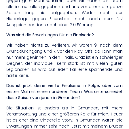
gegen gute Mannschaften, aber wir haben als Team
alle immer alles gegeben und uns vor allem die ganze
Saison lang nie aufgegeben. Weder nach der
Niederlage gegen Eisenstadt noch nach dem 2:2
Ausgleich der Lions nach einer 2:0 Führung.
Was sind die Erwartungen für die Finalserie?
Wir haben nichts zu verlieren, wir waren 9. nach dem
Grunddurchgang und 7. vor den Play-Offs, da kann man
nur mehr gewinnen in den Finals. Graz ist ein schwieriger
Gegner, der individuell sehr stark ist mit vielen guten
Legionären. Es wird auf jeden Fall eine spannende und
harte Serie.
Das ist jetzt deine vierte Finalserie in Folge, aber zum
ersten Mal mit einem anderen Team. Was unterscheidet
diese Saison von jenen in Gmunden?
Die Situation ist anders als in Gmunden, mit mehr
Verantwortung und einer größeren Rolle für mich. Heuer
ist es eher eine Cinderella Story, in Gmunden waren die
Erwartungen immer sehr hoch. Jetzt mit meinem Bruder