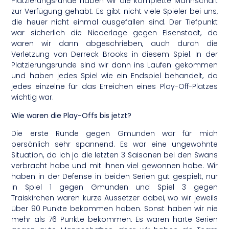
Platzierungsrunde haben wir die komplette Mannschaft
zur Verfügung gehabt. Es gibt nicht viele Spieler bei uns,
die heuer nicht einmal ausgefallen sind. Der Tiefpunkt
war sicherlich die Niederlage gegen Eisenstadt, da
waren wir dann abgeschrieben, auch durch die
Verletzung von Derreck Brooks in diesem Spiel. In der
Platzierungsrunde sind wir dann ins Laufen gekommen
und haben jedes Spiel wie ein Endspiel behandelt, da
jedes einzelne für das Erreichen eines Play-Off-Platzes
wichtig war.
Wie waren die Play-Offs bis jetzt?
Die erste Runde gegen Gmunden war für mich
persönlich sehr spannend. Es war eine ungewohnte
Situation, da ich ja die letzten 3 Saisonen bei den Swans
verbracht habe und mit ihnen viel gewonnen habe. Wir
haben in der Defense in beiden Serien gut gespielt, nur
in Spiel 1 gegen Gmunden und Spiel 3 gegen
Traiskirchen waren kurze Aussetzer dabei, wo wir jeweils
über 90 Punkte bekommen haben. Sonst haben wir nie
mehr als 76 Punkte bekommen. Es waren harte Serien