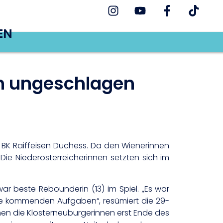
EN
n ungeschlagen
 BK Raiffeisen Duchess. Da den Wienerinnen
 Die Niederösterreicherinnen setzten sich im
war beste Rebounderin (13) im Spiel. „Es war
 die kommenden Aufgaben“, resümiert die 29-
men die Klosterneuburgerinnen erst Ende des