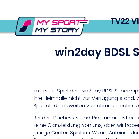
TV22 V
win2day BDSL 
Im ersten Spiel des win2day BDSL Supercup
ihre Heimhalle nicht zur Verfügung stand, w
Spiel ab dem zweiten Viertel immer mehr ab
Bei den Duchess stand Pia Jurhar erstmals s
keine Glanzleistung von uns, aber wir habe
jährige Center-Spielerin. Wie im Aufeinand