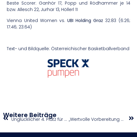
Beste Scorer: Ganhör 17, Popp und Rödhammer je 14
bzw. Allesch 22, Jurhar 13, Höllerl 11
Vienna United Women vs.
UBI Holding Graz
32:83 (6:26;
17:46; 23:64)
Text- und Bildquelle: Österreichischer Basketballverband
Weitere Beiträge
Unglücklicher 4. Platz für Mädchen U16
„Wertvolle Vorbereitung bei unglaublicher Atmosphäre“