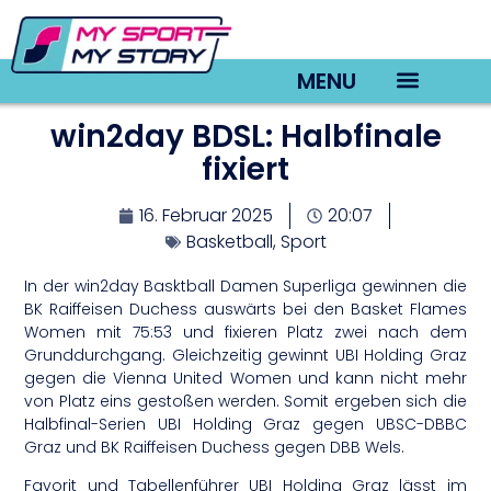
MENU
win2day BDSL: Halbfinale
TV22 Videos
fixiert
16. Februar 2025
20:07
Basketball
,
Sport
In der win2day Basktball Damen Superliga gewinnen die
BK Raiffeisen Duchess auswärts bei den Basket Flames
Women mit 75:53 und fixieren Platz zwei nach dem
Grunddurchgang. Gleichzeitig gewinnt UBI Holding Graz
gegen die Vienna United Women und kann nicht mehr
von Platz eins gestoßen werden. Somit ergeben sich die
Halbfinal-Serien UBI Holding Graz gegen UBSC-DBBC
Graz und BK Raiffeisen Duchess gegen DBB Wels.
Favorit und Tabellenführer UBI Holding Graz lässt im