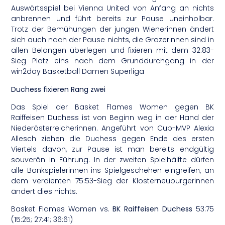
Auswärtsspiel bei Vienna United von Anfang an nichts
anbrennen und führt bereits zur Pause uneinholbar.
Trotz der Bemühungen der jungen Wienerinnen ändert
sich auch nach der Pause nichts, die Grazerinnen sind in
allen Belangen überlegen und fixieren mit dem 32:83-
Sieg Platz eins nach dem Grunddurchgang in der
win2day Basketball Damen Superliga
Duchess fixieren Rang zwei
Das Spiel der Basket Flames Women gegen BK
Raiffeisen Duchess ist von Beginn weg in der Hand der
Niederösterreicherinnen. Angeführt von Cup-MVP Alexia
Allesch ziehen die Duchess gegen Ende des ersten
Viertels davon, zur Pause ist man bereits endgültig
souverän in Führung. In der zweiten Spielhälfte dürfen
alle Bankspielerinnen ins Spielgeschehen eingreifen, an
dem verdienten 75:53-Sieg der Klosterneuburgerinnen
ändert dies nichts.
Basket Flames Women vs.
BK Raiffeisen Duchess
53:75
(15:25; 27:41; 36:61)