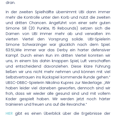
dran.
In der zweiten Spielhälfte übernimmt UBI dann immer
mehr die Kontrolle unter den Korb und nützt die zweiten
und dritten Chancen. Angeführt von einer sehr guten
Simone Sill (20 Punkte, 15 Rebounds) setzen sich die
Damen von UBI immer mehr ab und verwalten im
vierten Viertel den Vorsprung solide. UBI-Spielerin
Simone Schwarzinger war glücklich nach dem Spiel:
63:51„Wie immer war das Derby ein harter defensiver
Kampf. Durch einen Run im dritten Viertel konnten wir
uns, in einem bis dahin knappen Spiel, Luft verschaffen
und entscheidend davonziehen. Diese klare Führung
ließen wir uns nicht mehr nehmen und können mit viel
Selbstvertrauen ins Rückspiel kommende Runde gehen.“
UBSC-DBBC-Spielerin Nikolina Kupres zur Niederlage: „Wir
haben leider viel daneben geworfen, dennoch sind wir
froh, dass wir wieder alle gesund sind und mit vollem
Kader gespielt haben. Wir werden jetzt noch härter
trainieren und freuen uns auf die Revanche.“
HIER
gibt es einen Überblick über die Ergebnisse der