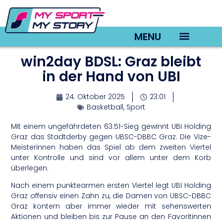
MENU
win2day BDSL: Graz bleibt
TV22 Videos
in der Hand von UBI
24. Oktober 2025
23:01
Basketball
,
Sport
Mit einem ungefährdeten 63:51-Sieg gewinnt UBI Holding
Graz das Stadtderby gegen UBSC-DBBC Graz. Die Vize-
Meisterinnen haben das Spiel ab dem zweiten Viertel
unter Kontrolle und sind vor allem unter dem Korb
überlegen.
Nach einem punktearmen ersten Viertel legt UBI Holding
Graz offensiv einen Zahn zu, die Damen von UBSC-DBBC
Graz kontern aber immer wieder mit sehenswerten
Aktionen und bleiben bis zur Pause an den Favoritinnen