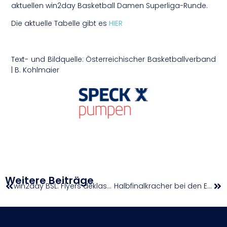
aktuellen win2day Basketball Damen Superliga-Runde.
Die aktuelle Tabelle gibt es
HIER
Text- und Bildquelle: Österreichischer Basketballverband
| B. Kohlmaier
Weitere Beiträge
win2day BSL: Flyers deklassieren Lions
Halbfinalkracher bei den Erste Bank Open in Wien