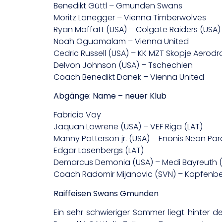
Benedikt Güttl – Gmunden Swans
Moritz Lanegger – Vienna Timberwolves
Ryan Moffatt (USA) – Colgate Raiders (USA)
Noah Oguamalam – Vienna United
Cedric Russell (USA) – KK MZT Skopje Aerod
Delvon Johnson (USA) – Tschechien
Coach Benedikt Danek – Vienna United
Abgänge: Name – neuer Klub
Fabricio Vay
Jaquan Lawrene (USA) – VEF Riga (LAT)
Manny Patterson jr. (USA) – Enonis Neon Par
Edgar Lasenbergs (LAT)
Demarcus Demonia (USA) – Medi Bayreuth 
Coach Radomir Mijanovic (SVN) – Kapfenber
Raiffeisen Swans Gmunden
Ein sehr schwieriger Sommer liegt hinte