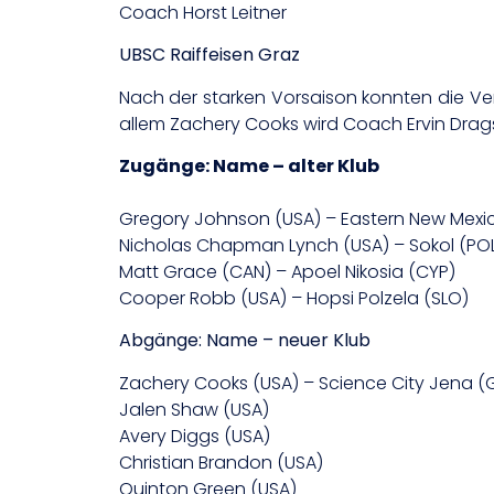
Coach Horst Leitner
UBSC Raiffeisen Graz
Nach der starken Vorsaison konnten die Ver
allem Zachery Cooks wird Coach Ervin Drags
Zugänge: Name – alter Klub
Gregory Johnson (USA) – Eastern New Mexico
Nicholas Chapman Lynch (USA) – Sokol (PO
Matt Grace (CAN) – Apoel Nikosia (CYP)
Cooper Robb (USA) – Hopsi Polzela (SLO)
Abgänge: Name – neuer Klub
Zachery Cooks (USA) – Science City Jena (
Jalen Shaw (USA)
Avery Diggs (USA)
Christian Brandon (USA)
Quinton Green (USA)