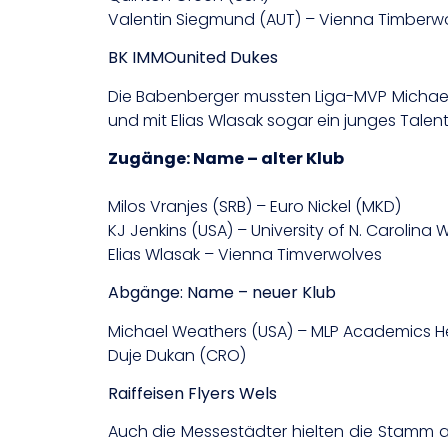
Valentin Siegmund (AUT) – Vienna Timberw
BK IMMOunited Dukes
Die Babenberger mussten Liga-MVP Michael 
und mit Elias Wlasak sogar ein junges Talent
Zugänge: Name – alter Klub
Milos Vranjes (SRB) – Euro Nickel (MKD)
KJ Jenkins (USA) – University of N. Carolina 
Elias Wlasak – Vienna Timverwolves
Abgänge: Name – neuer Klub
Michael Weathers (USA) – MLP Academics H
Duje Dukan (CRO)
Raiffeisen Flyers Wels
Auch die Messestädter hielten die Stamm a