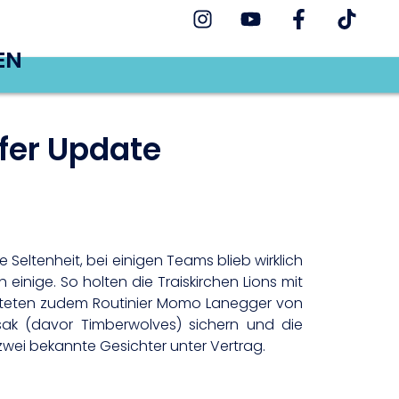
EN
fer Update
eltenheit, bei einigen Teams blieb wirklich
inige. So holten die Traiskirchen Lions mit
chteten zudem Routinier Momo Lanegger von
sak (davor Timberwolves) sichern und die
wei bekannte Gesichter unter Vertrag.