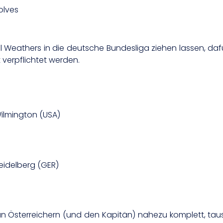
olves
Weathers in die deutsche Bundesliga ziehen lassen, da
 verpflichtet werden.
Wilmington (USA)
eidelberg (GER)
n Österreichern (und den Kapitän) nahezu komplett, tausc