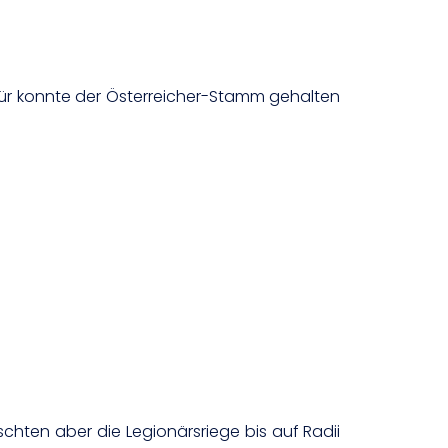
für konnte der Österreicher-Stamm gehalten
hten aber die Legionärsriege bis auf Radii