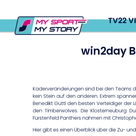
TV22 V
win2day B
Kaderveränderungen sind bei den Teams der 
kein Stein auf den anderen. Extrem spannen
Benedikt Güttl den besten Verteidiger de
den Timberwolves. Die Klosterneuburg Du
Fürstenfeld Panthers nahmen mit Christoph
Hier gibt es einen Überblick über die Zu- u