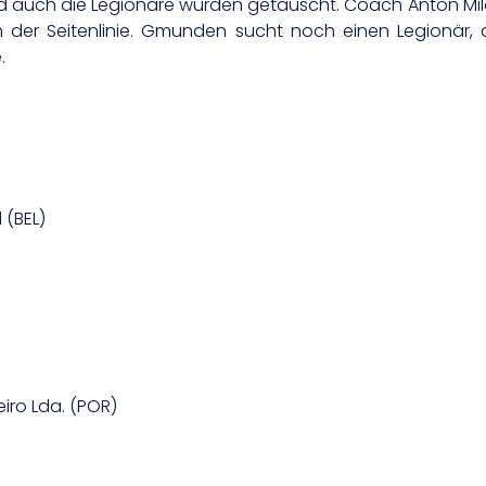
nd auch die Legionäre wurden getauscht. Coach Anton Mil
n der Seitenlinie. Gmunden sucht noch einen Legionär
.
 (BEL)
iro Lda. (POR)