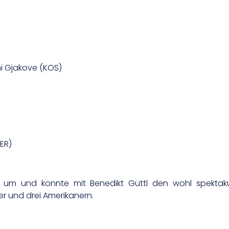
i Gjakove (KOS)
ER)
 um und konnte mit Benedikt Güttl den wohl spektakulä
er und drei Amerikanern.