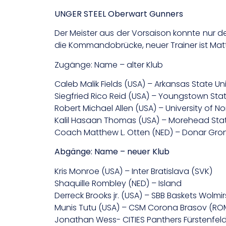
UNGER STEEL Oberwart Gunners
Der Meister aus der Vorsaison konnte nur de
die Kommandobrücke, neuer Trainer ist Mat
Zugänge: Name – alter Klub
Caleb Malik Fields (USA) – Arkansas State Uni
Siegfried Rico Reid (USA) – Youngstown Stat
Robert Michael Allen (USA) – University of N
Kalil Hasaan Thomas (USA) – Morehead State
Coach Matthew L. Otten (NED) – Donar Gro
Abgänge: Name – neuer Klub
Kris Monroe (USA) – Inter Bratislava (SVK)
Shaquille Rombley (NED) – Island
Derreck Brooks jr. (USA) – SBB Baskets Wolmi
Munis Tutu (USA) – CSM Corona Brasov (RO
Jonathan Wess- CITIES Panthers Fürstenfel