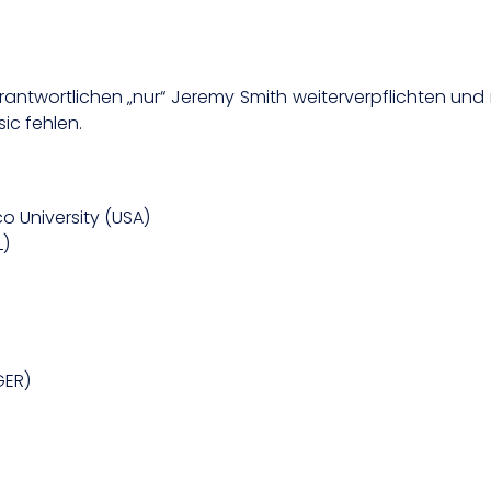
antwortlichen „nur“ Jeremy Smith weiterverpflichten und 
ic fehlen.
 University (USA)
L)
GER)