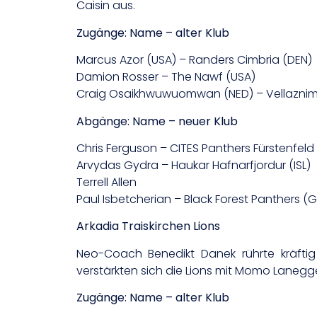
Caisin aus.
Zugänge: Name – alter Klub
Marcus Azor (USA) – Randers Cimbria (DEN)
Damion Rosser – The Nawf (USA)
Craig Osaikhwuwuomwan (NED) – Vellaznim
Abgänge: Name – neuer Klub
Chris Ferguson – CITES Panthers Fürstenfeld
Arvydas Gydra – Haukar Hafnarfjordur (ISL)
Terrell Allen
Paul Isbetcherian – Black Forest Panthers (G
Arkadia Traiskirchen Lions
Neo-Coach Benedikt Danek rührte kräftig
verstärkten sich die Lions mit Momo Lanegg
Zugänge: Name – alter Klub