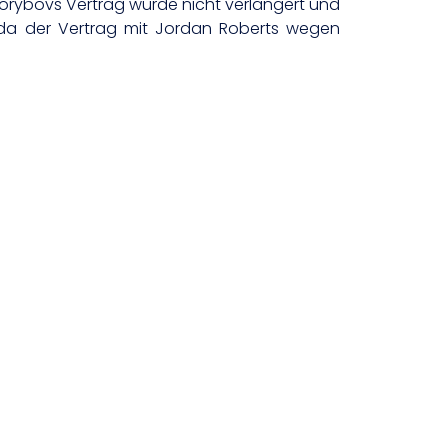
orybovs Vertrag wurde nicht verlängert und
, da der Vertrag mit Jordan Roberts wegen