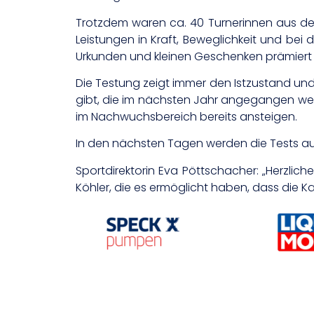
Trotzdem waren ca. 40 Turnerinnen aus den
Leistungen in Kraft, Beweglichkeit und be
Urkunden und kleinen Geschenken prämiert 
Die Testung zeigt immer den Istzustand und 
gibt, die im nächsten Jahr angegangen werd
im Nachwuchsbereich bereits ansteigen.
In den nächsten Tagen werden die Tests au
Sportdirektorin Eva Pöttschacher: „Herzlic
Köhler, die es ermöglicht haben, dass die K