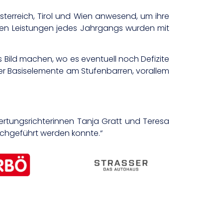
terreich, Tirol und Wien anwesend, um ihre
sten Leistungen jedes Jahrgangs wurden mit
s Bild machen, wo es eventuell noch Defizite
der Basiselemente am Stufenbarren, vorallem
Wertungsrichterinnen Tanja Gratt und Teresa
urchgeführt werden konnte.“