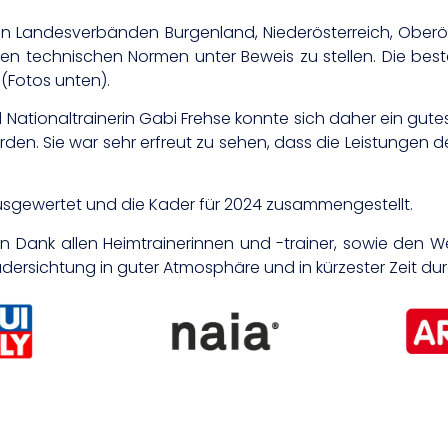
 Landesverbänden Burgenland, Niederösterreich, Oberös
i den technischen Normen unter Beweis zu stellen. Die be
(Fotos unten).
Nationaltrainerin Gabi Frehse konnte sich daher ein gute
en. Sie war sehr erfreut zu sehen, dass die Leistungen 
sgewertet und die Kader für 2024 zusammengestellt.
hen Dank allen Heimtrainerinnen und -trainer, sowie den 
adersichtung in guter Atmosphäre und in kürzester Zeit d