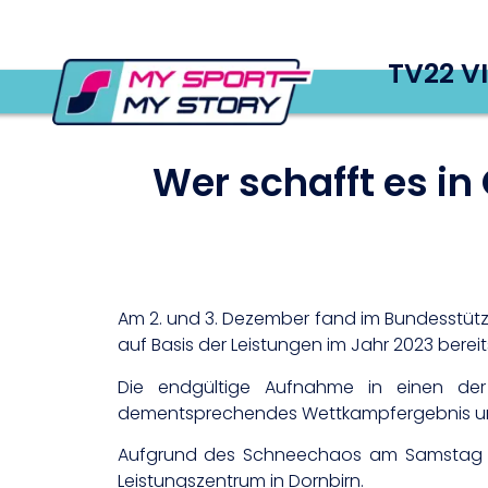
TV22 V
Wer schafft es i
Am 2. und 3. Dezember fand im Bundesstützpu
auf Basis der Leistungen im Jahr 2023 berei
Die endgültige Aufnahme in einen der T
dementsprechendes Wettkampfergebnis und a
Aufgrund des Schneechaos am Samstag konn
Leistungszentrum in Dornbirn.