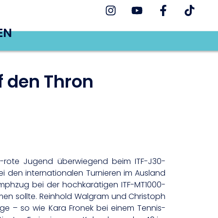
EN
f den Thron
ß-rote Jugend überwiegend beim ITF-J30-
i den internationalen Turnieren im Ausland
iumphzug bei der hochkarätigen ITF-MT1000-
men sollte. Reinhold Walgram und Christoph
iege – so wie Kara Fronek bei einem Tennis-