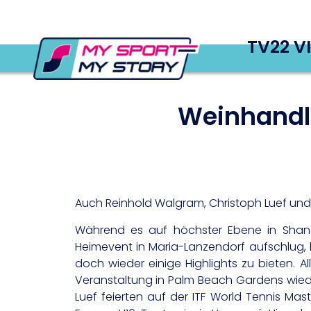
TV22 V
Weinhandl 
Auch Reinhold Walgram, Christoph Luef und T
Während es auf höchster Ebene in Shang
Heimevent in Maria-Lanzendorf aufschlug, 
doch wieder einige Highlights zu bieten. 
Veranstaltung in Palm Beach Gardens wiede
Luef feierten auf der ITF World Tennis Mas