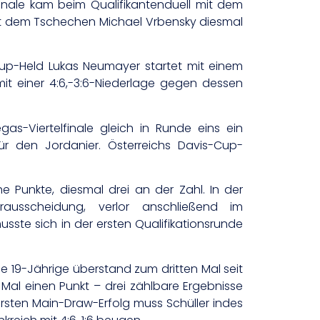
finale kam beim Qualifikantenduell mit dem
mit dem Tschechen Michael Vrbensky diesmal
up-Held Lukas Neumayer startet mit einem
mit einer 4:6,-3:6-Niederlage gegen dessen
s-Viertelfinale gleich in Runde eins ein
 den Jordanier. Österreichs Davis-Cup-
 Punkte, diesmal drei an der Zahl. In der
ausscheidung, verlor anschließend im
usste sich in der ersten Qualifikationsrunde
e 19-Jährige überstand zum dritten Mal seit
Mal einen Punkt – drei zählbare Ergebnisse
 ersten Main-Draw-Erfolg muss Schüller indes