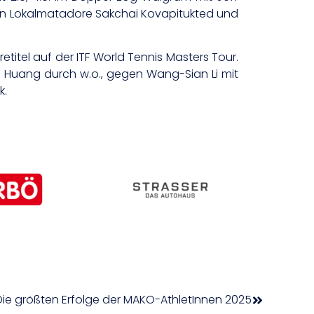
chen Lokalmatadore Sakchai Kovapitukted und
etitel auf der ITF World Tennis Masters Tour.
e Huang durch w.o., gegen Wang-Sian Li mit
k.
Die größten Erfolge der MAKO-AthletInnen 2025