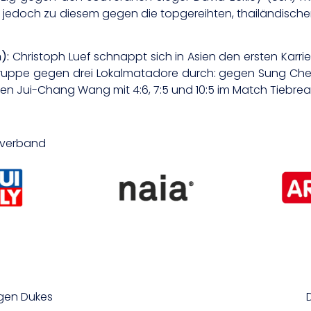
nnte jedoch zu diesem gegen die topgereihten, thailändis
):
Christoph Luef schnappt sich in Asien den ersten Karrier
ergruppe gegen drei Lokalmatadore durch: gegen Sung Ch
en Jui-Chang Wang mit 4:6, 7:5 und 10:5 im Match Tiebrea
isverband
egen Dukes