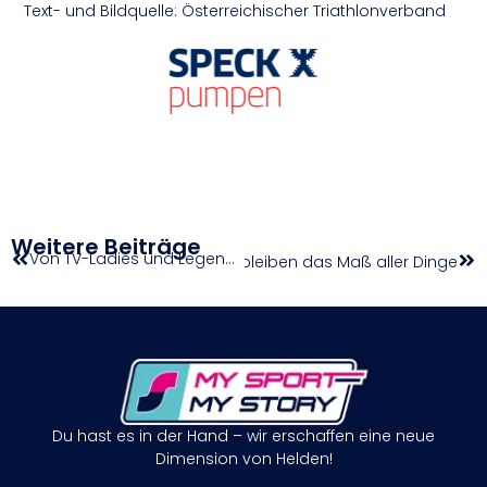
Text- und Bildquelle: Österreichischer Triathlonverband
Weitere Beiträge
Von TV-Ladies und Legenden | Zischka ÖTV Seniors Trophy powered by HEAD
len in Graz groß auf / Duchess bleiben das Maß aller Dinge
Du hast es in der Hand – wir erschaffen eine neue
Dimension von Helden!