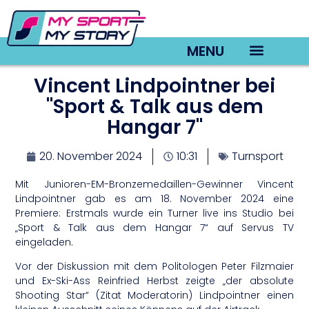
MENU
Vincent Lindpointner bei
TV22 Videos
"Sport & Talk aus dem
Hangar 7"
20. November 2024
10:31
Turnsport
Mit Junioren-EM-Bronzemedaillen-Gewinner Vincent
Lindpointner gab es am 18. November 2024 eine
Premiere: Erstmals wurde ein Turner live ins Studio bei
„Sport & Talk aus dem Hangar 7“ auf Servus TV
eingeladen.
Vor der Diskussion mit dem Politologen Peter Filzmaier
und Ex-Ski-Ass Reinfried Herbst zeigte „der absolute
Shooting Star“ (Zitat Moderatorin) Lindpointner einen