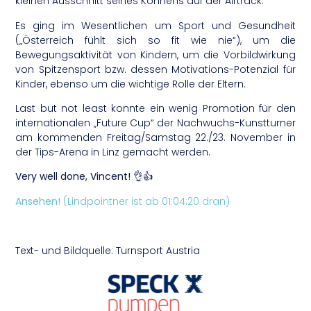
kleinen Ausschnitt seines Könnens auf der Airtrack.
Es ging im Wesentlichen um Sport und Gesundheit
(„Österreich fühlt sich so fit wie nie“), um die
Bewegungsaktivität von Kindern, um die Vorbildwirkung
von Spitzensport bzw. dessen Motivations-Potenzial für
Kinder, ebenso um die wichtige Rolle der Eltern.
Last but not least konnte ein wenig Promotion für den
internationalen „Future Cup“ der Nachwuchs-Kunstturner
am kommenden Freitag/Samstag 22./23. November in
der Tips-Arena in Linz gemacht werden.
Very well done, Vincent!
👌👍
Ansehen!
(Lindpointner ist ab 01:04:20 dran)
Text- und Bildquelle: Turnsport Austria