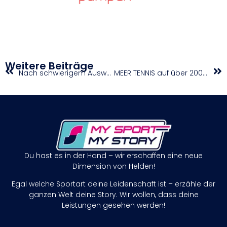
Weitere Beiträge
Nach schwierigem Auswärtsdoppel soll Aufstieg fix sein
MEER TENNIS auf über 200 Sandplätzen entlang der Adria
Du hast es in der Hand – wir erschaffen eine neue
Dimension von Helden!
Egal welche Sportart deine Leidenschaft ist – erzähle der
ganzen Welt deine Story. Wir wollen, dass deine
Leistungen gesehen werden!