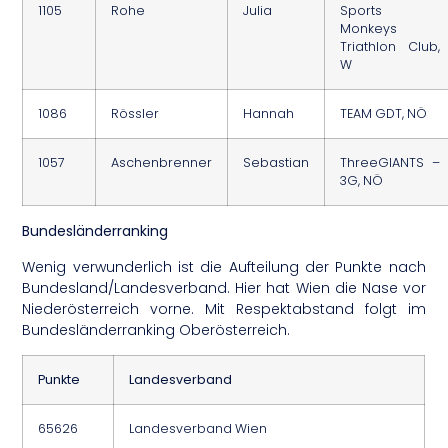
1105
Rohe
Julia
Sports
Monkeys
Triathlon Club,
W
1086
Rössler
Hannah
TEAM GDT, NÖ
1057
Aschenbrenner
Sebastian
ThreeGIANTS –
3G, NÖ
Bundesländerranking
Wenig verwunderlich ist die Aufteilung der Punkte nach
Bundesland/Landesverband. Hier hat Wien die Nase vor
Niederösterreich vorne. Mit Respektabstand folgt im
Bundesländerranking Oberösterreich.
Punkte
Landesverband
65626
Landesverband Wien