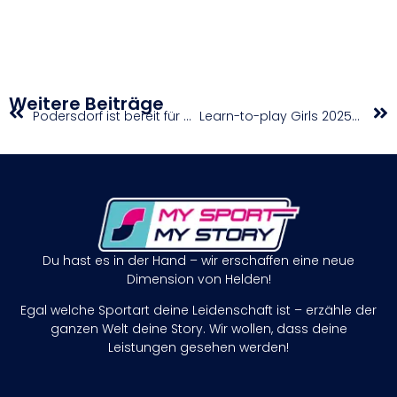
Weitere Beiträge
Podersdorf ist bereit für spektakulären Beachtennis-Doppelpack
Learn-to-play Girls 2025/2026
Du hast es in der Hand – wir erschaffen eine neue
Dimension von Helden!
Egal welche Sportart deine Leidenschaft ist – erzähle der
ganzen Welt deine Story. Wir wollen, dass deine
Leistungen gesehen werden!