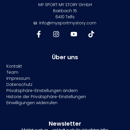
MY SPORT MY STORY GmbH
Bairbach 15
6410 Telfs
info@mysportmystory.com
Über uns
Kontakt
Team
Impressum
Datenschutz
Privatsphäre-Einstellungen ändern
Historie der Privatsphäre-Einstellungen
Einwilligungen widerrufen
Newsletter
Meldet euch an – und holt euch die aktuellsten Infos