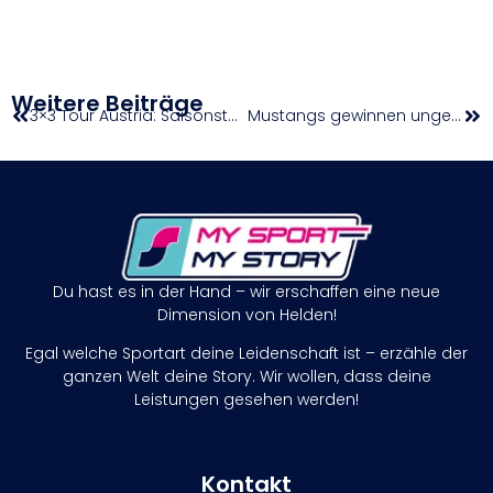
Weitere Beiträge
3×3 Tour Austria: Saisonstart in Enns mit internationaler Besetzung
Mustangs gewinnen ungefährdet und stellen auf 1:0 im Finale
Du hast es in der Hand – wir erschaffen eine neue
Dimension von Helden!
Egal welche Sportart deine Leidenschaft ist – erzähle der
ganzen Welt deine Story. Wir wollen, dass deine
Leistungen gesehen werden!
Kontakt