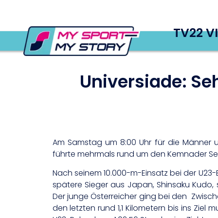
TV22 V
Universiade: Se
Am Samstag um 8:00 Uhr für die Männer und
führte mehrmals rund um den Kemnader See,
Nach seinem 10.000-m-Einsatz bei der U23-
spätere Sieger aus Japan, Shinsaku Kudo, s
Der junge Österreicher ging bei den Zwischen
den letzten rund 1,1 Kilometern bis ins Ziel