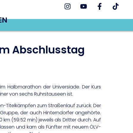
EN
 am Abschlusstag
eim Halbmarathon der Universiade. Der Kurs
ner von sechs Ruhrstauseen ist.
n-Titelkämpfen zum Straßenlauf zurück. Der
n-Gruppe, der auch Hinterndorfer angehörte.
km (59:52 min) jeweils als Dritter durch. Auf
hen lassen und kam als Fünfter mit neuem ÖLV-