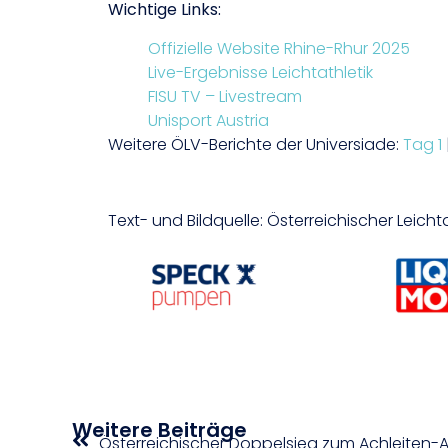
Wichtige Links:
Offizielle Website Rhine-Rhur 2025
Live-Ergebnisse Leichtathletik
FISU TV – Livestream
Unisport Austria
Weitere ÖLV-Berichte der Universiade:
Tag 1
Text- und Bildquelle: Österreichischer Leich
Weitere Beiträge
Österreichischer Doppelsieg zum Achleiten-A