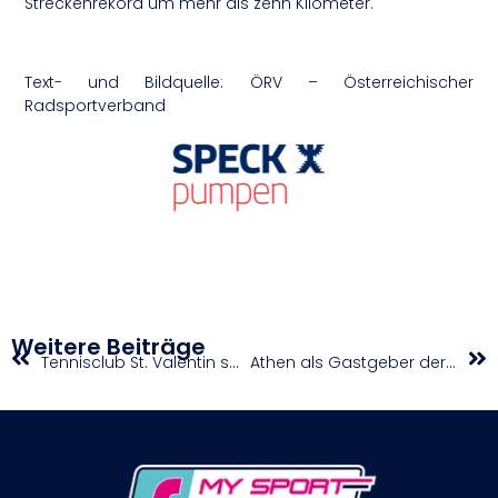
Streckenrekord um mehr als zehn Kilometer.
Text- und Bildquelle: ÖRV – Österreichischer
Radsportverband
Weitere Beiträge
Tennisclub St. Valentin schafft Titelhattrick
Athen als Gastgeber der European Running Business Conference 2024