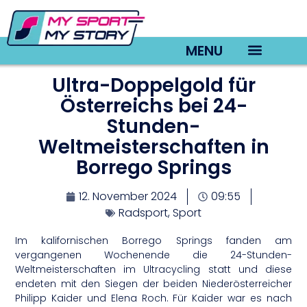
MENU
Ultra-Doppelgold für
TV22 Videos
Österreichs bei 24-
Stunden-
Weltmeisterschaften in
Borrego Springs
12. November 2024
09:55
Radsport
,
Sport
Im kalifornischen Borrego Springs fanden am
vergangenen Wochenende die 24-Stunden-
Weltmeisterschaften im Ultracycling statt und diese
endeten mit den Siegen der beiden Niederösterreicher
Philipp Kaider und Elena Roch. Für Kaider war es nach