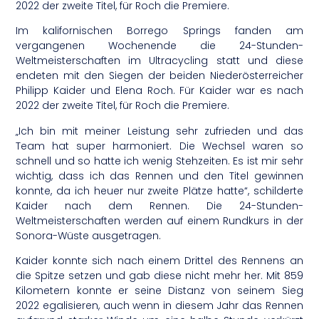
2022 der zweite Titel, für Roch die Premiere.
Im kalifornischen Borrego Springs fanden am
vergangenen Wochenende die 24-Stunden-
Weltmeisterschaften im Ultracycling statt und diese
endeten mit den Siegen der beiden Niederösterreicher
Philipp Kaider und Elena Roch. Für Kaider war es nach
2022 der zweite Titel, für Roch die Premiere.
„Ich bin mit meiner Leistung sehr zufrieden und das
Team hat super harmoniert. Die Wechsel waren so
schnell und so hatte ich wenig Stehzeiten. Es ist mir sehr
wichtig, dass ich das Rennen und den Titel gewinnen
konnte, da ich heuer nur zweite Plätze hatte“, schilderte
Kaider nach dem Rennen. Die 24-Stunden-
Weltmeisterschaften werden auf einem Rundkurs in der
Sonora-Wüste ausgetragen.
Kaider konnte sich nach einem Drittel des Rennens an
die Spitze setzen und gab diese nicht mehr her. Mit 859
Kilometern konnte er seine Distanz von seinem Sieg
2022 egalisieren, auch wenn in diesem Jahr das Rennen