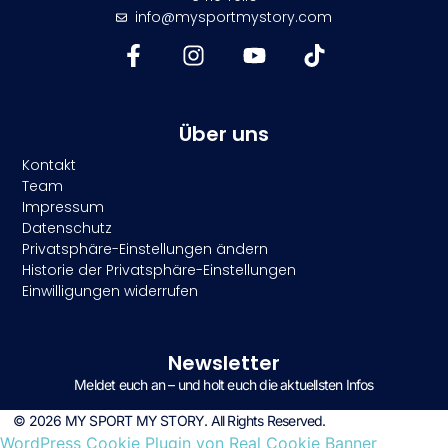
info@mysportmystory.com
Über uns
Kontakt
Team
Impressum
Datenschutz
Privatsphäre-Einstellungen ändern
Historie der Privatsphäre-Einstellungen
Einwilligungen widerrufen
Newsletter
Meldet euch an – und holt euch die aktuellsten Infos
© 2026 MY SPORT MY STORY. All Rights Reserved.
WordPress Cookie Plugin von Real Cookie Banner