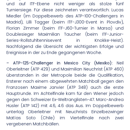
und auf ITF-Ebene nicht weniger als stolze fünf
Turniersiege. Für diese zeichneten verantwortlich: Lucas
Miedler (im Doppelbewerb des ATP-100-Challengers in
Madrid), Lilli Tagger (beim ITF-J300-Event in Plovdiv),
Florian Zimmer (beim ITF-J60-Turnier in Marsa) und
Doublesieger Maximilian Taucher (beim ITF-Junior-
Series-Rollstuhltennisevent in Knokke-Heist).
Nachfolgend die Übersicht der wichtigsten Erfolge und
Ereignisse in der zu Ende gegangenen Woche.
– ATP-125-Challenger in Mexico City (Mexiko):
Neil
Oberleitner (ATP 429) und Maximilian Neuchrist (ATP 460)
überstanden in der Metropole beide die Qualifikation,
Ersterer nach einem abgewehrten Matchball gegen den
Franzosen Maxime Janvier (ATP 348) auch die erste
Hauptrunde. Im Achtelfinale kam für den Wiener jedoch
gegen den Schweizer Ex-Weltranglisten-47. Marc-Andrea
Hüsler (ATP 142) mit 4:6, 4:6 das Aus. Im Doppelbewerb
unterlag Oberleitner mit Neuchrists Einzelbezwinger
Matías Soto (Chile) im Viertelfinale nach zwei
vergebenen Matchbällen.