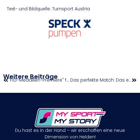
Text- und Bildquelle: Turnsport Austria
Weitere Beiträge
"FIG-Medaillen-Premiere" für Nickonchuck
Das perfekte Match: Das erste Kapitel einer Erfolgsgeschichte
Du hast es in der Hand – wir erschaffen eine neue
Dimension von Helden!