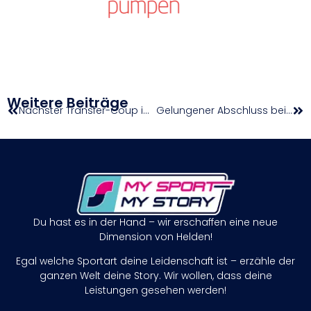
Weitere Beiträge
Nächster Transfer-Coup in Eisenstadt: Lukas Hahn kehrt zu den Dragonz zurück
Gelungener Abschluss bei der Alpinmesse
Du hast es in der Hand – wir erschaffen eine neue
Dimension von Helden!
Egal welche Sportart deine Leidenschaft ist – erzähle der
ganzen Welt deine Story. Wir wollen, dass deine
Leistungen gesehen werden!