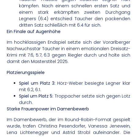
kämpfen. Nach einem schnellen ersten Satz und
einem stark erkämpften zweiten Durchgang
Legners (6:4) entschied Taucher den packenden
dritten Satz schließlich mit 6:4 für sich.
Ein Finale auf Augenhöhe
Im hochklassigen Endspiel setzte sich der Vorarlberger
Nachwuchsstar Taucher in einem emotionalen Dreisatz-
Krimi mit 7:6, 5:7, 6:3 gegen Riegler durch und holte sich
damit den Masterstitel 2025.
Platzierungsspiele
Spiel um Platz 3:
Hörz-Weber besiegte Legner klar
mit 6:2, 6:1.
Spiel um Platz 5:
Troppacher setzte sich gegen Lotz
durch.
Starke Frauenpower im Damenbewerb
Im Damenbewerb, der im Round-Robin-Format gespielt
wurde, trafen Christina Pesendorfer, Vanessa Jenewein,
Lena Lichtenegger und Astrid Strobl aufeinander. Die