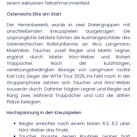
einem exklusiven Teilnehmer:innenfeld.
Österreichs Elite am Start
Der Herrenbewerb wurde in zwei Dreiergruppen mit
anschließenden Kreuzspielen ausgetragen. Die
ursprüngliche Setzliste führten die Aushängeschilder des
österreichischen Rollstuhltennis an: Nico Langmann,
Maximilian Taucher, Josef Riegler und Martin Legner,
ergänzt durch Martin Hörz-Weber und Robert
Troppacher. Nach der kurzfristigen,
verletzungsbedingten Absage von Langmann rückte
Karl Lotz, Sieger der WTTA-Tour 2025, ins Feld nach. In der
Gruppenphase setzten sich Taucher und Hörz-Weber
souverän durch. Dahinter folgten Legner und Riegler auf
Rang zwei, während Troppacher und Lotz die dritten
Plätze belegten.
Hochspannung in den Kreuzspielen
Riegler erreichte nach einem klaren 6:2, 6:2 über
Hörz-Weber das Finale.
Taucher musste gegen Routinier Legner hart