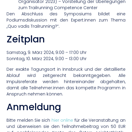
Organisator 2023) – Vorstellung der Überlegungen
zum Trailrunning Competence Center
Den Abschluss des Symposiums bildet eine
Podiumsdiskussion mit den Expert:innen zum Thema
„Quo vadis Trailrunning?“.
Zeitplan
Samstag, 9. März 2024, 9:00 – 17:00 Uhr
Sonntag, 10. März 2024, 9:00 – 13:00 Uhr
Der exakte Tagungsort in Innsbruck und der detaillierte
Ablauf wird zeitgerecht bekanntgegeben. Alle
Impulsreferate werden hintereinander abgehalten,
damit alle Teilnehmer:innen das kompette Programm in
Anspruch nehmen können.
Anmeldung
Bitte melden Sie sich
hier online
für die Veranstaltung an
und überweisen sie den Teilnahmebeitrag von 50 EUR