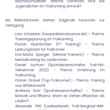
Nachwuchsarbeit: Welche Distanzen sind bei
Jugendlichen im Trailrunning sinnvoll?
Als Referent:innen stehen folgende Personen zur
Verfügung:
Lars Schweizer (twopeaksendurance.de) – Thema:
Traininigsplanung im Trailrunning
Florian Ebenbichler (F7 Training) – Thema:
Leistungstests für Trailrunner
Eva-Maria Sperger (Mental-Trainerin) – Thema:
Mentaltraining für Läufer:innen
Daniel Jochum (Sportwissenschafter, Trail-EM-
Teilnehmer 2022) – Thema: Ernährung im
Trailrunning
Florian Grasel (Top-Trailrunner) – Thema: Training
aus Athletensicht
Andreas Dürr (Sportwissenschafter) – Thema:
Motorik und Effizienz: Wann ist Gehen effizienter als
Laufen?
Alexander Pittl (Laufwerkstatt, Trail-Berglauf-WM-