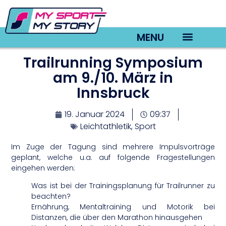
MENU
Trailrunning Symposium
TV22 Videos
am 9./10. März in
Innsbruck
19. Januar 2024
09:37
Leichtathletik
,
Sport
Im Zuge der Tagung sind mehrere Impulsvorträge
geplant, welche u.a. auf folgende Fragestellungen
eingehen werden:
Was ist bei der Trainingsplanung für Trailrunner zu
beachten?
Ernährung, Mentaltraining und Motorik bei
Distanzen, die über den Marathon hinausgehen