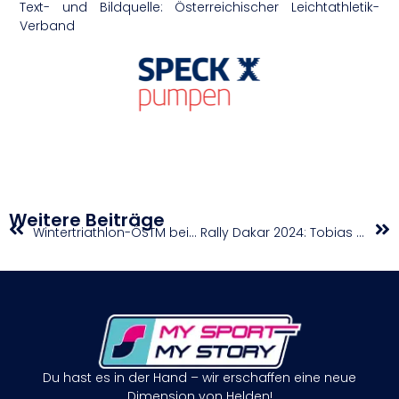
Text- und Bildquelle: Österreichischer Leichtathletik-
Verband
Weitere Beiträge
Wintertriathlon-ÖSTM beim Iceman
Rally Dakar 2024: Tobias Ebster gewinnt Rookie & Original by Motul Wertung
Du hast es in der Hand – wir erschaffen eine neue
Dimension von Helden!