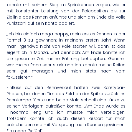
konnte mit seinem Sieg im Sprintrennen zeigen, wie er
mit konstanter Leistung von der Poleposition bis zur
Ziellinie das Rennen anführte und sich am Ende die volle
Punktzahl auf sein Konto addiert.
„Ich bin einfach mega happy, mein erstes Rennen in der
Formel 3 zu gewinnen: in meinem ersten Jahr! Wenn
man irgendwo nicht von Pole starten will, dann ist das
eigentlich in Monza. Und dennoch: Am Ende konnte ich
die gesamte Zeit meine Führung behaupten. Generell
war meine Pace sehr stark und ich konnte meine Reifen
sehr gut managen und mich stets nach vorn
fokussieren.“
Einfluss auf den Rennverlauf hatten zwei Safetycar-
Phasen, bei denen Tim das Feld an der Spitze zurück ins
Renntempo führte und beide Male schnell eine Lücke zu
seinen Verfolgern aufreißen konnte. „Am Ende wurde es
nochmal eng und ich musste mich verteidigen.
Trotzdem konnte ich auch diesen Restart für mich
entscheiden und mit Vorsprung mein Rennen gewinnen.
Ein mega Gefühl“.