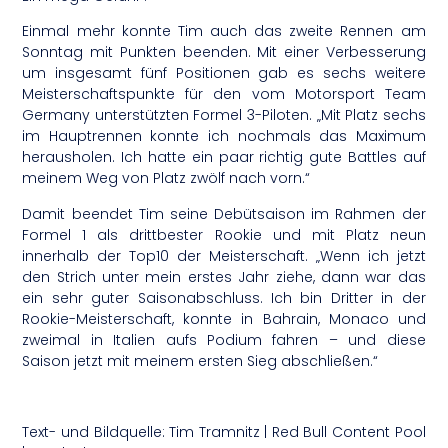
Einmal mehr konnte Tim auch das zweite Rennen am
Sonntag mit Punkten beenden. Mit einer Verbesserung
um insgesamt fünf Positionen gab es sechs weitere
Meisterschaftspunkte für den vom Motorsport Team
Germany unterstützten Formel 3-Piloten. „Mit Platz sechs
im Hauptrennen konnte ich nochmals das Maximum
herausholen. Ich hatte ein paar richtig gute Battles auf
meinem Weg von Platz zwölf nach vorn.“
Damit beendet Tim seine Debütsaison im Rahmen der
Formel 1 als drittbester Rookie und mit Platz neun
innerhalb der Top10 der Meisterschaft. „Wenn ich jetzt
den Strich unter mein erstes Jahr ziehe, dann war das
ein sehr guter Saisonabschluss. Ich bin Dritter in der
Rookie-Meisterschaft, konnte in Bahrain, Monaco und
zweimal in Italien aufs Podium fahren – und diese
Saison jetzt mit meinem ersten Sieg abschließen.“
Text- und Bildquelle: Tim Tramnitz | Red Bull Content Pool