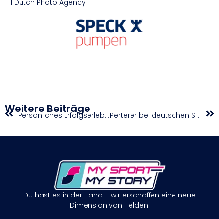
| Dutch Photo Agency
Weitere Beiträge
Persönliches Erfolgserlebnis für Pötzi zum EM-Abschluss
Perterer bei deutschen Siegen in Zell am See-Kaprun Sechste
Du hast es in der Hand – wir erschaffen eine neue
Dimension von Helden!