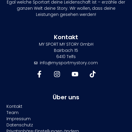
Egal welche Sportart deine Leidenschaft ist – erzähle der
ganzen Welt deine Story. Wir wollen, dass deine
Leistungen gesehen werden!
Kontakt
MY SPORT MY STORY GmbH
Bairbach 15
6410 Telfs
info@mysportmystory.com
Über uns
Kontakt
Team
Impressum
Datenschutz
Privatsphäre-Einstellungen ändern