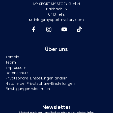
MY SPORT MY STORY GmbH
Bairbach 15
6410 Telfs
info@mysportmystory.com
Über uns
Kontakt
Team
Impressum
Datenschutz
Privatsphäre-Einstellungen ändern
Historie der Privatsphäre-Einstellungen
Einwilligungen widerrufen
Newsletter
Meldet euch an – und holt euch die aktuellsten Infos