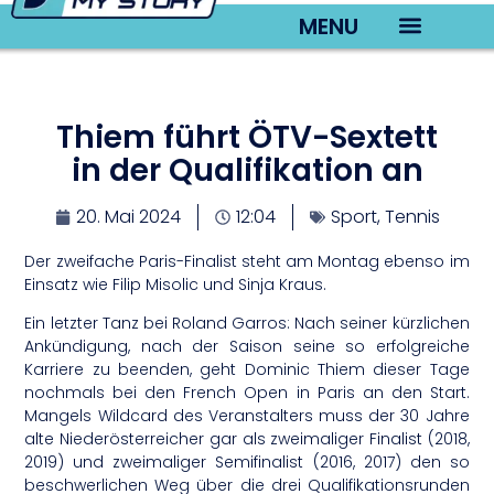
MENU
TV22 Videos
Thiem führt ÖTV-Sextett
in der Qualifikation an
20. Mai 2024
12:04
Sport
,
Tennis
Der zweifache Paris-Finalist steht am Montag ebenso im
Einsatz wie Filip Misolic und Sinja Kraus.
Ein letzter Tanz bei Roland Garros: Nach seiner kürzlichen
Ankündigung, nach der Saison seine so erfolgreiche
Karriere zu beenden, geht Dominic Thiem dieser Tage
nochmals bei den French Open in Paris an den Start.
Mangels Wildcard des Veranstalters muss der 30 Jahre
alte Niederösterreicher gar als zweimaliger Finalist (2018,
2019) und zweimaliger Semifinalist (2016, 2017) den so
beschwerlichen Weg über die drei Qualifikationsrunden