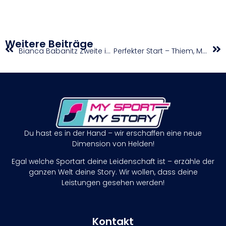
Weitere Beiträge
Bianca Babanitz Zweite in Budapest
Perfekter Start – Thiem, Misolic und Kraus weiter
Du hast es in der Hand – wir erschaffen eine neue
Dimension von Helden!
Egal welche Sportart deine Leidenschaft ist – erzähle der
ganzen Welt deine Story. Wir wollen, dass deine
Leistungen gesehen werden!
Kontakt