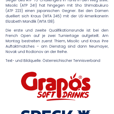
Misolic (ATP 241) hat hingegen mit Sho Shimabukuro
(ATP 223) einen japanischen Gegner. Bei den Damen
duelliert sich Kraus (WTA 245) mit der US-Amerikanerin
Elizabeth Mandlik (WTA 138).
Die erste und zweite Qualifikationsrunde ist bei den
French Open auf je zwei Turniertage aufgeteilt. Am
Montag bestreiten zuerst Thiem, Misolic und Kraus ihre
Auftaktmatches – am Dienstag sind dann Neumayer,
Novak und Rodionov an der Reihe.
Text- und Bildquelle: Österreichischer Tennisverband