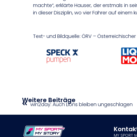
machte“, erklärte Hauser, der erstmals in se
in dieser Disziplin, wo vier Fahrer auf eine
Text- und Bildquelle: ÖRV – Österreichisch
Weitere Beiträge
win2day: Auch Lions bleiben ungeschlagen
Kontak
MY SPORT 