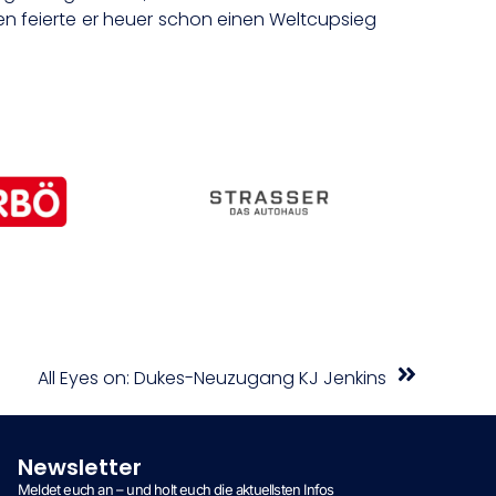
gien feierte er heuer schon einen Weltcupsieg
All Eyes on: Dukes-Neuzugang KJ Jenkins
Newsletter
Meldet euch an – und holt euch die aktuellsten Infos