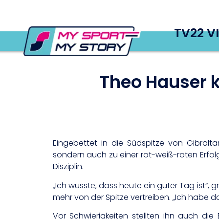
TV22 V
Theo Hauser k
Eingebettet in die Südspitze von Gibralt
sondern auch zu einer rot-weiß-roten Erfolg
Disziplin.
„Ich wusste, dass heute ein guter Tag ist“, g
mehr von der Spitze vertreiben. „Ich habe d
Vor Schwierigkeiten stellten ihn auch die