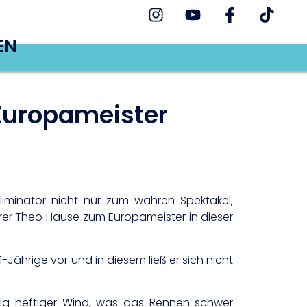
EN
 Europameister
liminator nicht nur zum wahren Spektakel,
eirer Theo Hause zum Europameister in dieser
1-Jährige vor und in diesem ließ er sich nicht
chtig heftiger Wind, was das Rennen schwer