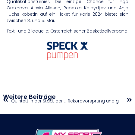
Qualifikationsturnier. Die einzige Chance für Inga
Orekhova, Alexia Allesch, Rebekka Kalaydjiev und Anja
Fuchs-Robetin auf ein Ticket für Paris 2024 bietet sich
zwischen 3. und 5. Mai.
Text- und Bildquelle: Österreichischer Basketballverband
Weitere Beiträge
Quintett in der Stadt der Pandas im Einsatz
Rekordvorsprung und gute Punkte