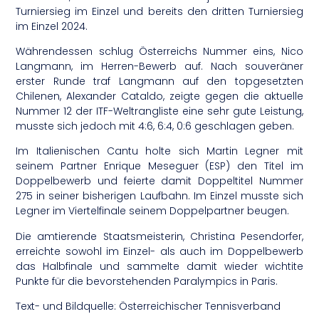
Turniersieg im Einzel und bereits den dritten Turniersieg
im Einzel 2024.
Währendessen schlug Österreichs Nummer eins, Nico
Langmann, im Herren-Bewerb auf. Nach souveräner
erster Runde traf Langmann auf den topgesetzten
Chilenen, Alexander Cataldo, zeigte gegen die aktuelle
Nummer 12 der ITF-Weltrangliste eine sehr gute Leistung,
musste sich jedoch mit 4:6, 6:4, 0:6 geschlagen geben.
Im Italienischen Cantu holte sich Martin Legner mit
seinem Partner Enrique Meseguer (ESP) den Titel im
Doppelbewerb und feierte damit Doppeltitel Nummer
275 in seiner bisherigen Laufbahn. Im Einzel musste sich
Legner im Viertelfinale seinem Doppelpartner beugen.
Die amtierende Staatsmeisterin, Christina Pesendorfer,
erreichte sowohl im Einzel- als auch im Doppelbewerb
das Halbfinale und sammelte damit wieder wichtite
Punkte für die bevorstehenden Paralympics in Paris.
Text- und Bildquelle: Österreichischer Tennisverband