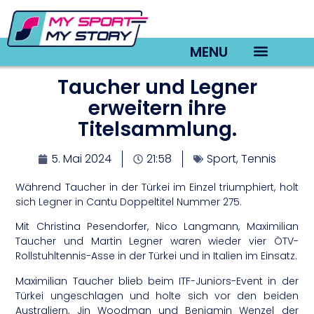
MENU
Taucher und Legner
TV22 Videos
erweitern ihre
Titelsammlung.
5. Mai 2024
21:58
Sport
,
Tennis
Während Taucher in der Türkei im Einzel triumphiert, holt
sich Legner in Cantu Doppeltitel Nummer 275.
Mit Christina Pesendorfer, Nico Langmann, Maximilian
Taucher und Martin Legner waren wieder vier ÖTV-
Rollstuhltennis-Asse in der Türkei und in Italien im Einsatz.
Maximilian Taucher blieb beim ITF-Juniors-Event in der
Türkei ungeschlagen und holte sich vor den beiden
Australiern, Jin Woodman und Benjamin Wenzel der