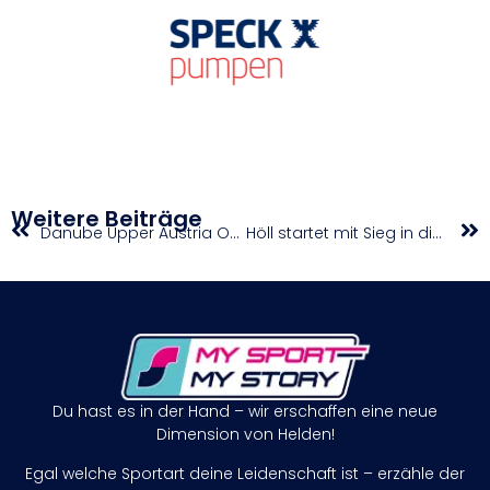
Weitere Beiträge
Danube Upper Austria Open powered by SKE
Höll startet mit Sieg in die Weltcupsaison
Du hast es in der Hand – wir erschaffen eine neue
Dimension von Helden!
Egal welche Sportart deine Leidenschaft ist – erzähle der