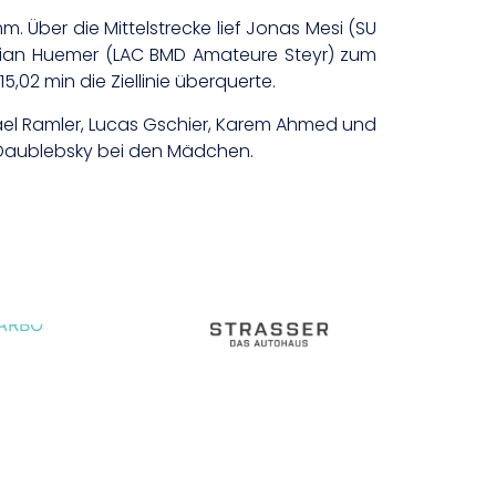
ber die Mittelstrecke lief Jonas Mesi (SU
Florian Huemer (LAC BMD Amateure Steyr) zum
5,02 min die Ziellinie überquerte.
fael Ramler, Lucas Gschier, Karem Ahmed und
a Daublebsky bei den Mädchen.