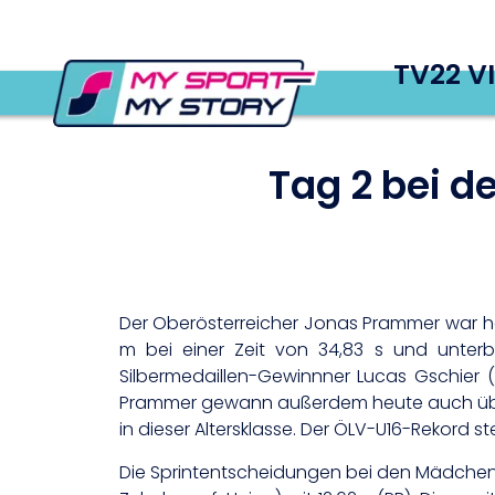
TV22 V
Tag 2 bei d
Der Oberösterreicher Jonas Prammer war heu
m bei einer Zeit von 34,83 s und unterb
Silbermedaillen-Gewinnner Lucas Gschier (
Prammer gewann außerdem heute auch über 100
in dieser Altersklasse. Der ÖLV-U16-Rekord ste
Die Sprintentscheidungen bei den Mädchen b