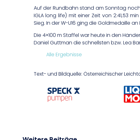
Auf der Rundbahn stand am Sonntag noch d
IGLA long life) mit einer Zeit von 2:41,53
Sieg. In der W-U16 ging die Goldmedaille an L
Die 4×100 m Staffel war heute in den Hände
Daniel Guttman die schnellsten bzw. Lea B
Alle Ergebnisse
Text- und Bildquelle: Österreichischer Leicht
Weitere Beiträge