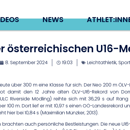
IDEOS
NEWS
ATHLET:INN
er österreichischen U16-M
8. September 2024
19:03
Leichtathletik
,
Spor
te über 300 m eine Klasse für sich. Der Neo 200 m ÖLV-Re
ot damit den 12 Jahre alten ÖLV-U16-Rekord von Domi
ULC Riverside Mödling) reihte sich mit 36,29 s auf Rang 
 m. Dort lief er mit 10,97 s einen OÖ-Landesrekord und d
ht hier bei 10,84 s (Maximilian Münzker, 2013).
rachten auch persönliche Bestleistungen. Die neue U16-M