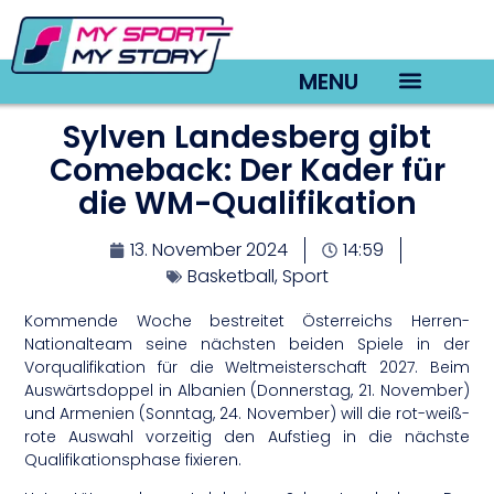
MENU
Sylven Landesberg gibt
TV22 Videos
Comeback: Der Kader für
die WM-Qualifikation
13. November 2024
14:59
Basketball
,
Sport
Kommende Woche bestreitet Österreichs Herren-
Nationalteam seine nächsten beiden Spiele in der
Vorqualifikation für die Weltmeisterschaft 2027. Beim
Auswärtsdoppel in Albanien (Donnerstag, 21. November)
und Armenien (Sonntag, 24. November) will die rot-weiß-
rote Auswahl vorzeitig den Aufstieg in die nächste
Qualifikationsphase fixieren.