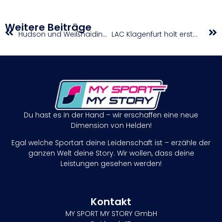
Weitere Beiträge
Hudson und Weißhaidinger gewinnen Leichtathletik-Wahl 2024
LAC Klagenfurt holt erstmals den Sieg im ÖLV-Masterscup 2024
Du hast es in der Hand – wir erschaffen eine neue
Dimension von Helden!
Egal welche Sportart deine Leidenschaft ist – erzähle der
ganzen Welt deine Story. Wir wollen, dass deine
Leistungen gesehen werden!
Kontakt
MY SPORT MY STORY GmbH