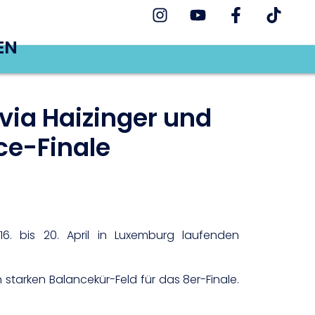
EN
ivia Haizinger und
ce-Finale
 16. bis 20. April in Luxemburg laufenden
 starken Balancekür-Feld für das 8er-Finale.