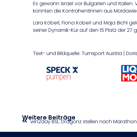
Es gewann Israel vor Bulgarien und Italien. 
konnten die Kontrahentinnen aus Moldawie
Lara Köberl, Fiona Köberl und Maja Bichl ge
seiner Dynamik-Kür auf den 15 Platz der 27
Text- und Bildquelle: Turnsport Austria | Doris
Weitere Beiträge
win2day BSL: Dragonz stellen nach Marathon-