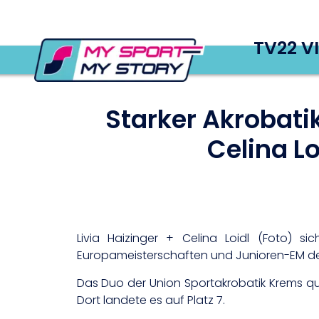
TV22 V
Starker Akrobatik
Celina L
Livia Haizinger + Celina Loidl (Foto) si
Europameisterschaften und Junioren-EM der
Das Duo der Union Sportakrobatik Krems qual
Dort landete es auf Platz 7.