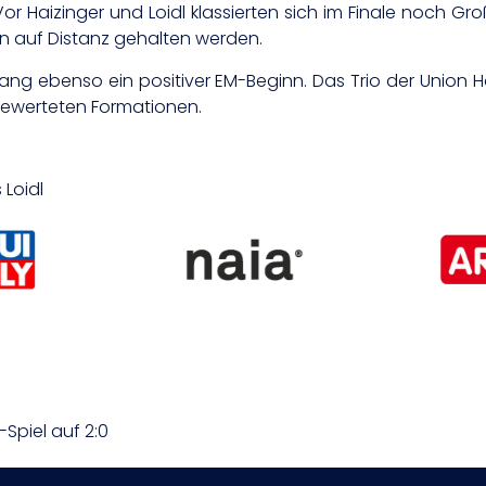
Vor Haizinger und Loidl klassierten sich im Finale noch G
n auf Distanz gehalten werden.
lang ebenso ein positiver EM-Beginn. Das Trio der Union H
 gewerteten Formationen.
 Loidl
Spiel auf 2:0