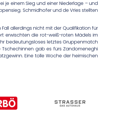
 bei je einem Sieg und einer Niederlage – und
pensieg. Schmidhofer und de Vries stellten
 allerdings nicht mit der Qualifikation für
ort erwischten die rot-weiß-roten Mädels im
ch ihr bedeutungsloses letztes Gruppenmatch
ie Tschechinnen gab es fürs Zandomeneghi
atzgewinn. Eine tolle Woche der heimischen