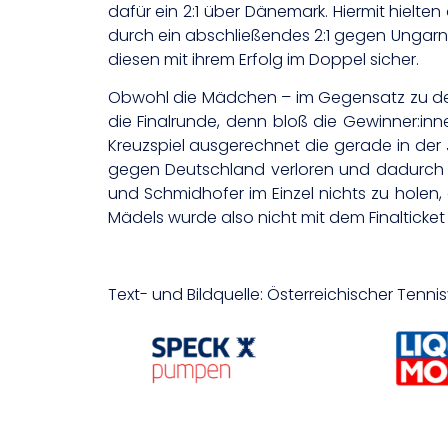
dafür ein 2:1 über Dänemark. Hiermit hielten
durch ein abschließendes 2:1 gegen Ungarn
diesen mit ihrem Erfolg im Doppel sicher.
Obwohl die Mädchen – im Gegensatz zu den B
die Finalrunde, denn bloß die Gewinner:inn
Kreuzspiel ausgerechnet die gerade in der 
gegen Deutschland verloren und dadurch 
und Schmidhofer im Einzel nichts zu holen
Mädels wurde also nicht mit dem Finalticket
Text- und Bildquelle: Österreichischer Tenn