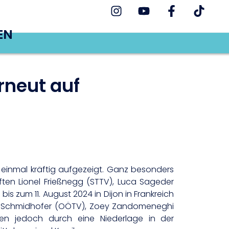
EN
rneut auf
einmal kräftig aufgezeigt. Ganz besonders
ften Lionel Frießnegg (STTV), Luca Sageder
is zum 11. August 2024 in Dijon in Frankreich
Marie Schmidhofer (OÖTV), Zoey Zandomeneghi
en jedoch durch eine Niederlage in der