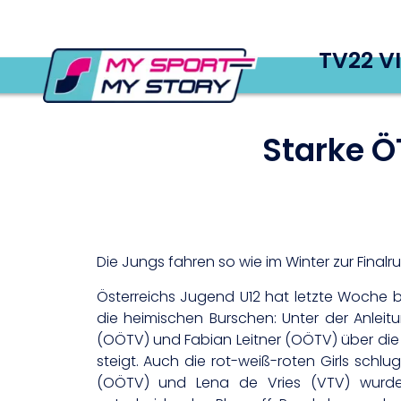
TV22 V
Starke Ö
Die Jungs fahren so wie im Winter zur Finalr
Österreichs Jugend U12 hat letzte Woche 
die heimischen Burschen: Unter der Anleit
(OÖTV) und Fabian Leitner (OÖTV) über die Qu
steigt. Auch die rot-weiß-roten Girls schl
(OÖTV) und Lena de Vries (VTV) wurden