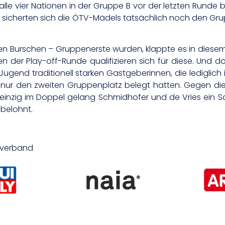
 alle vier Nationen in der Gruppe B vor der letzten Runde
 sicherten sich die ÖTV-Mädels tatsächlich noch den Grup
urschen – Gruppenerste wurden, klappte es in diesem Fall
en der Play-off-Runde qualifizieren sich für diese. Und d
Jugend traditionell starken Gastgeberinnen, die ledigli
nur den zweiten Gruppenplatz belegt hatten. Gegen d
, einzig im Doppel gelang Schmidhofer und de Vries ein S
 belohnt.
isverband