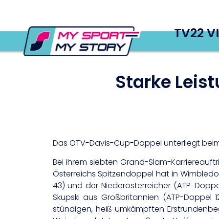
TV22 V
Starke Leist
Das ÖTV-Davis-Cup-Doppel unterliegt bei
Bei ihrem siebten Grand-Slam-Karriereauftr
Österreichs Spitzendoppel hat in Wimbledo
43) und der Niederösterreicher (ATP-Dopp
Skupski aus Großbritannien (ATP-Doppel 12
stündigen, heiß umkämpften Erstrundenbe