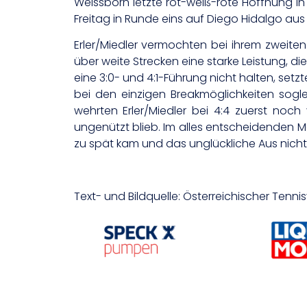
Weissborn letzte rot-weiß-rote Hoffnung in
Freitag in Runde eins auf Diego Hidalgo aus
Erler/Miedler vermochten bei ihrem zweiten
über weite Strecken eine starke Leistung, d
eine 3:0- und 4:1-Führung nicht halten, setz
bei den einzigen Breakmöglichkeiten sog
wehrten Erler/Miedler bei 4:4 zuerst noch
ungenützt blieb. Im alles entscheidenden M
zu spät kam und das unglückliche Aus nicht
Text- und Bildquelle: Österreichischer Tenn