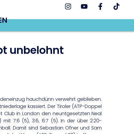
EN
ibt unbelohnt
trundeneinzug hauchdünn verwehrt geblieben.
ederlage kassiert. Der Tiroler (ATP-Doppel
et Club in London den neuntgesetzten Neal
t 7:6 (5), 3:6, 6:7 (5). In der über 2:20-
ball. Damit sind Sebastian Ofner und Sam