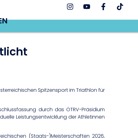
EN
licht
erreichischen Spitzensport im Triathlon für
schlussfassung durch das ÖTRV-Präsidium
iduelle Leistungsentwicklung der Athletinnen
ichischen (Staats-)Meisterschaften 2026,