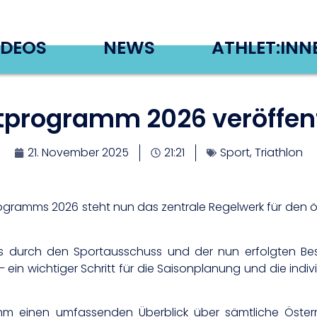
IDEOS
NEWS
ATHLET:INN
tprogramm 2026 veröffent
21. November 2025
21:21
Sport
,
Triathlon
gramms 2026 steht nun das zentrale Regelwerk für den öst
s durch den Sportausschuss und der nun erfolgten Be
 ein wichtiger Schritt für die Saisonplanung und die indiv
m einen umfassenden Überblick über sämtliche Österre