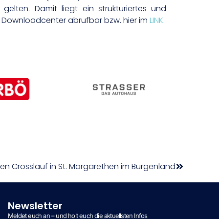
gelten. Damit liegt ein strukturiertes und
im Downloadcenter abrufbar bzw. hier im
LINK
.
en Crosslauf in St. Margarethen im Burgenland
Newsletter
Meldet euch an – und holt euch die aktuellsten Infos