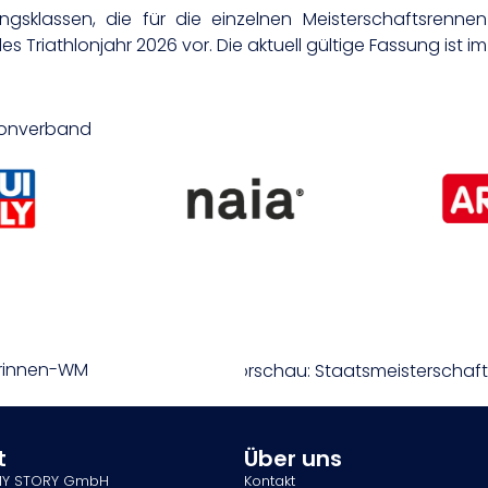
ungsklassen, die für die einzelnen Meisterschaftsrennen 
 Triathlonjahr 2026 vor. Die aktuell gültige Fassung ist 
hlonverband
iorinnen-WM
Vorschau: Staatsmeisterschaft
t
Über uns
MY STORY GmbH
Kontakt