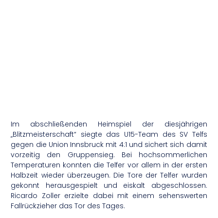
Im abschließenden Heimspiel der diesjährigen
„Blitzmeisterschaft“ siegte das U15-Team des SV Telfs
gegen die Union Innsbruck mit 4:1 und sichert sich damit
vorzeitig den Gruppensieg. Bei hochsommerlichen
Temperaturen konnten die Telfer vor allem in der ersten
Halbzeit wieder überzeugen. Die Tore der Telfer wurden
gekonnt herausgespielt und eiskalt abgeschlossen.
Ricardo Zoller erzielte dabei mit einem sehenswerten
Fallrückzieher das Tor des Tages.