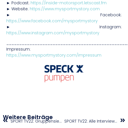
► Podcast:
https://inside-motorsport.letscast.fm
► Website:
https://www.mysportmystory.com
► Facebook:
https://www.facebook.com/mysportmystory
► Instagram:
https://www.instagram.com/mysportmystory
_______________________________________________
Impressum:
https://www.mysportmystory.com/impressum
Weitere Beiträge
SPORT TV22: Gruppensieg in der „Blitzmeisterschaft 2021“ für die U-15 Mannschaft des SV Telfs
SPORT TV22: Alle Interviews der U-15 des SV Telfs nach dem Gruppensieg am Emat