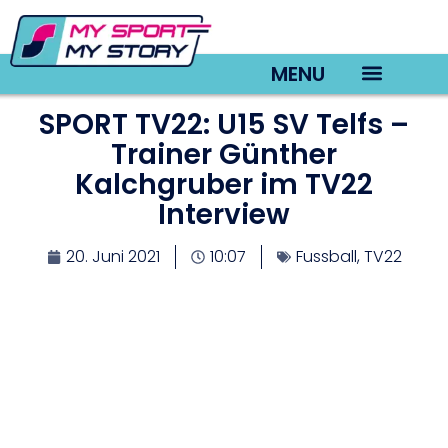
MENU
SPORT TV22: U15 SV Telfs –
TV22 Videos
Trainer Günther
Kalchgruber im TV22
Interview
20. Juni 2021
10:07
Fussball
,
TV22