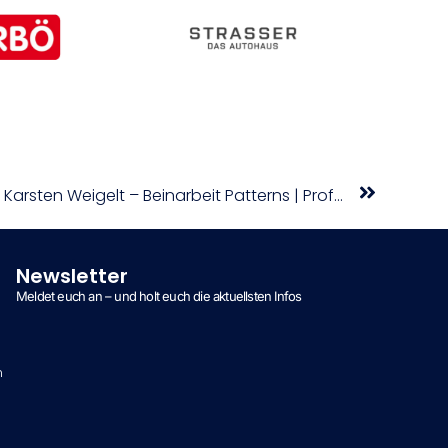
SPORT TV22: PTR Days 2023 – Karsten Weigelt – Beinarbeit Patterns | Professional Tennis Registry
Newsletter
Meldet euch an – und holt euch die aktuellsten Infos
n