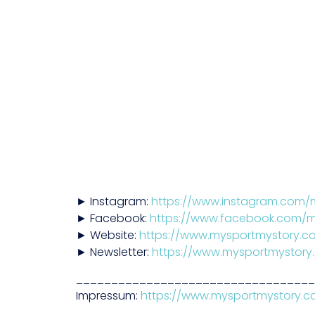
► Instagram:
https://www.instagram.com/
► Facebook:
https://www.facebook.com/m
► Website:
https://www.mysportmystory.c
► Newsletter:
https://www.mysportmystory
__________________________________
Impressum:
https://www.mysportmystory.