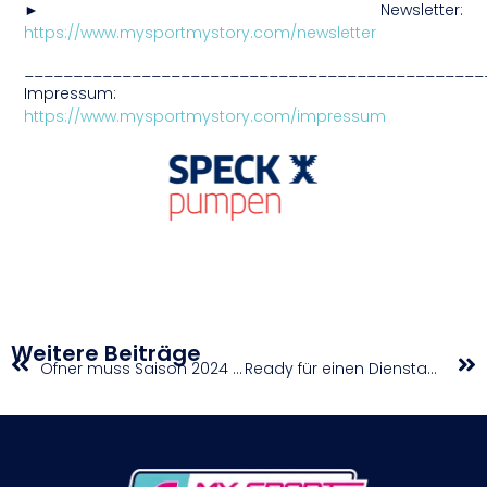
► Newsletter:
https://www.mysportmystory.com/newsletter
_______________________________________________
Impressum:
https://www.mysportmystory.com/impressum
Weitere Beiträge
Ofner muss Saison 2024 frühzeitig beenden
Ready für einen Dienstag ganz in Rot-weiß-rot