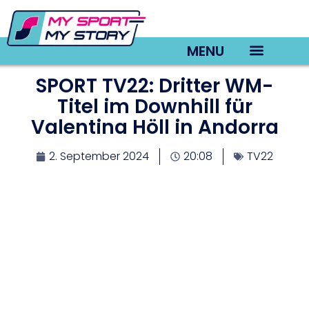
MENU
SPORT TV22: Dritter WM-
TV22 Videos
Titel im Downhill für
Valentina Höll in Andorra
2. September 2024
20:08
TV22