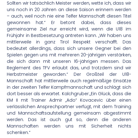
Sollten wir tatsächlich Meister werden, wette ich, dass wir
uns noch in 20 Jahren an diese Saison erinnern werden
– auch, weil noch nie eine Telfer Mannschaft diesen Titel
gewonnen hat.“ Er betont dabei, dass dieses
gemeinsame Ziel nur erreicht wird, wenn die U18 im
Frühjahr in Bestbesetzung antreten kann. „Wir haben uns
mittlerweile in ganz Tirol Respekt verschafft. Das
bedeutet allerdings, dass sich unsere Gegner bei den
Spielen gegen uns mit mehreren 20-jährigen verstärken,
die sich dann mit unseren 16-jährigen messen. Das
Reglement des TFV erlaubt das, und trotzdem sind wir
Herbstmeister geworden.“ Der Großteil der U18-
Mannschaft hat mittlerweile auch regelmäßige Einsätze
in der zweiten Telfer Kampfmannschaft und schlägt sich
dort besser als erwartet. Kalchgruber:„Ein Glück, dass die
KM II mit Trainer Admir „Ado“ Kovacevic über einen
verlässlichen Ansprechpartner verfügt, mit dem Training
und Mannschaftsaufstellung gemeinsam abgestimmt
werden. Das ist auch gut so, denn die anderen
Mannschaften werden uns mit Sicherheit nichts
schenken.“