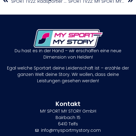
SPORT TV22: Radsportler Maxi Kirschner im Interview
SPORT TV22: MY SPORT MY STORY Trailrunner Mario Ortner beim Stuiben Trailrun 2023
Du hast es in der Hand – wir erschaffen eine neue
Dimension von Helden!
Egal welche Sportart deine Leidenschaft ist – erzähle der
ganzen Welt deine Story. Wir wollen, dass deine
Leistungen gesehen werden!
Kontakt
MY SPORT MY STORY GmbH
Bairbach 15
6410 Telfs
info@mysportmystory.com