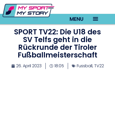
MENU
SPORT TV22: Die U18 des
TV22 Videos
SV Telfs geht in die
Rückrunde der Tiroler
Fußballmeisterschaft
26. April 2023
18:05
Fussball
,
TV22