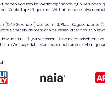
 wir haben von ihm im Wettkampf schon 5,06 Sekunden ges
inmal für die Top-20 gereicht. Wir haben noch etwas Arbe
h (5,46 Sekunden) auf dem 46. Platz, Bogeschdorfer (
s wäre sicher etwas mehr drin gewesen, aber das ist in etw
in Madrid (ESP). „Wir verlassen China mit gemischten Gef
bt es im Weltcup nicht. Man muss noch brutaler All-In gehe
ich