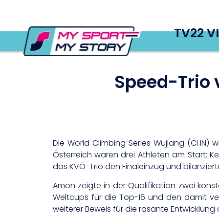
TV22 V
Speed-Trio 
Die World Climbing Series Wujiang (CHN) 
Österreich waren drei Athleten am Start: 
das KVÖ-Trio den Finaleinzug und bilanzier
Amon zeigte in der Qualifikation zwei kons
Weltcups für die Top-16 und den damit ve
weiterer Beweis für die rasante Entwicklun