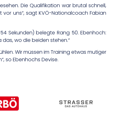
ehen. Die Qualifikation war brutal schnell,
it vor uns“, sagt KVÖ-Nationalcoach Fabian
5,54 Sekunden) belegte Rang 50. Ebenhoch:
a das, wo die beiden stehen.“
ühlen. Wir müssen im Training etwas mutiger
n“, so Ebenhochs Devise.