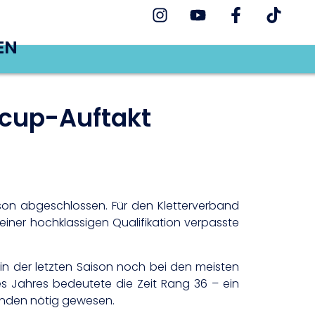
EN
tcup-Auftakt
son abgeschlossen. Für den Kletterverband
iner hochklassigen Qualifikation verpasste
 in der letzten Saison noch bei den meisten
s Jahres bedeutete die Zeit Rang 36 – ein
kunden nötig gewesen.