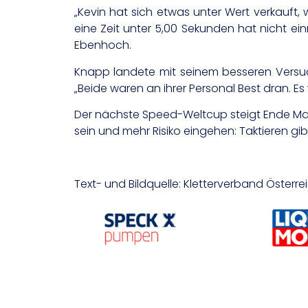
„Kevin hat sich etwas unter Wert verkauft,
eine Zeit unter 5,00 Sekunden hat nicht e
Ebenhoch.
Knapp landete mit seinem besseren Versuc
„Beide waren an ihrer Personal Best dran. E
Der nächste Speed-Weltcup steigt Ende Mai 
sein und mehr Risiko eingehen: Taktieren gi
Text- und Bildquelle: Kletterverband Österre