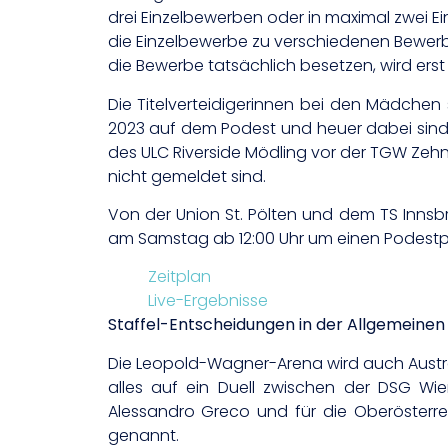
drei Einzelbewerben oder in maximal zwei Ei
die Einzelbewerbe zu verschiedenen Bewerbs
die Bewerbe tatsächlich besetzen, wird er
Die Titelverteidigerinnen bei den Mädchen 
2023 auf dem Podest und heuer dabei sind 
des ULC Riverside Mödling vor der TGW Zeh
nicht gemeldet sind.
Von der Union St. Pölten und dem TS Innsb
am Samstag ab 12:00 Uhr um einen Podestp
Zeitplan
Live-Ergebnisse
Staffel-Entscheidungen in der Allgemeinen
Die Leopold-Wagner-Arena wird auch Austr
alles auf ein Duell zwischen der DSG W
Alessandro Greco und für die Oberösterrei
genannt.