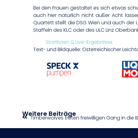
Bei den Frauen gestaltet es sich etwas sc
auch hier natürlich nicht außer Acht lasse
Quartett stellt die DSG Wien und auch der
Staffeln des KLC oder des ULC Linz Oberba
Startlisten & Live-Ergebnisse
Text- und Bildquelle: Österreichischer Leich
Weitere Beiträge
Timberwolves treten freiwilligen Gang in die 