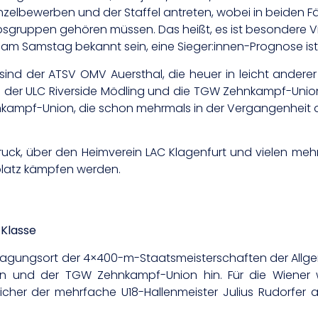
nzelbewerben und der Staffel antreten, wobei in beiden Fä
gruppen gehören müssen. Das heißt, es ist besondere Vie
st am Samstag bekannt sein, eine Sieger:innen-Prognose i
sind der ATSV OMV Auersthal, die heuer in leicht andere
der ULC Riverside Mödling und die TGW Zehnkampf-Union.
nkampf-Union, die schon mehrmals in der Vergangenheit d
ruck, über den Heimverein LAC Klagenfurt und vielen meh
latz kämpfen werden.
 Klasse
agungsort der 4×400-m-Staatsmeisterschaften der Allgem
ien und der TGW Zehnkampf-Union hin. Für die Wiener 
cher der mehrfache U18-Hallenmeister Julius Rudorfer a