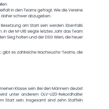
llen
lfalt in den Teams gefragt. Wie die Vereine
st daher schwer abzugeben.
r Besetzung am Start sein werden. Ebenfalls
 In der M-U16 siegte letztes Jahr das Team
en Sieg holten und der DSG Wien, die heuer
r, gibt es zahlreiche Nachwuchs-Teams, die
einen Klasse sein. Bei den Männern deutet
wird unter anderem ÖLV-U20-Rekordhalter
m Start sein. Insgesamt sind zehn Staffeln