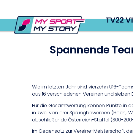
TV22 V
Spannende Team
Wie im letzten Jahr sind vierzehn U16-Tea
aus 16 verschiedenen Vereinen und sieben 
Für die Gesamtwertung können Punkte in de
in zwei von drei Sprungbewerben (Hoch, 
abschließende Österreich-Staffel (300-200
Im Gegensatz zur Vereine-Meisterschaft der 