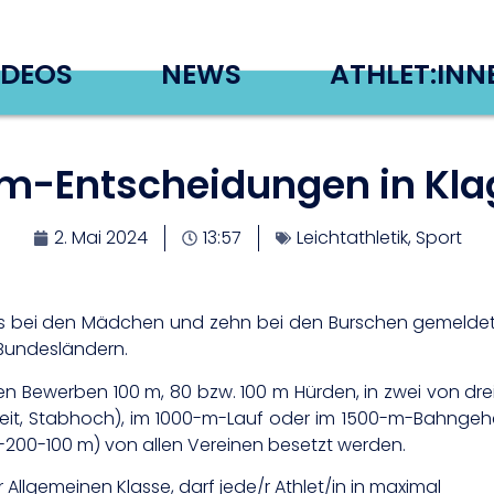
IDEOS
NEWS
ATHLET:INN
-Entscheidungen in Klag
2. Mai 2024
13:57
Leichtathletik
,
Sport
ms bei den Mädchen und zehn bei den Burschen gemeldet, d
Bundesländern.
n Bewerben 100 m, 80 bzw. 100 m Hürden, in zwei von drei
Weit, Stabhoch), im 1000-m-Lauf oder im 1500-m-Bahng
-200-100 m) von allen Vereinen besetzt werden.
Allgemeinen Klasse, darf jede/r Athlet/in in maximal