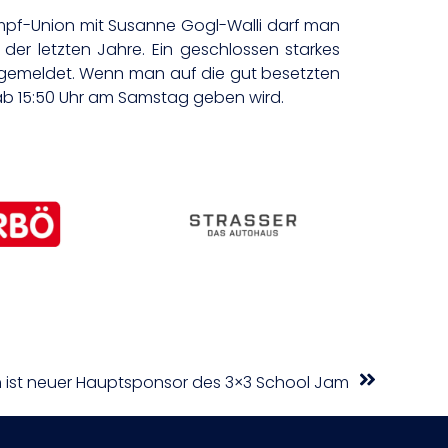
ampf-Union mit Susanne Gogl-Walli darf man
 der letzten Jahre. Ein geschlossen starkes
n gemeldet. Wenn man auf die gut besetzten
ab 15:50 Uhr am Samstag geben wird.
h ist neuer Hauptsponsor des 3×3 School Jam