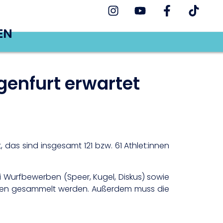
EN
enfurt erwartet
as sind insgesamt 121 bzw. 61 Athlet:innen
 Wurfbewerben (Speer, Kugel, Diskus) sowie
ehen gesammelt werden. Außerdem muss die