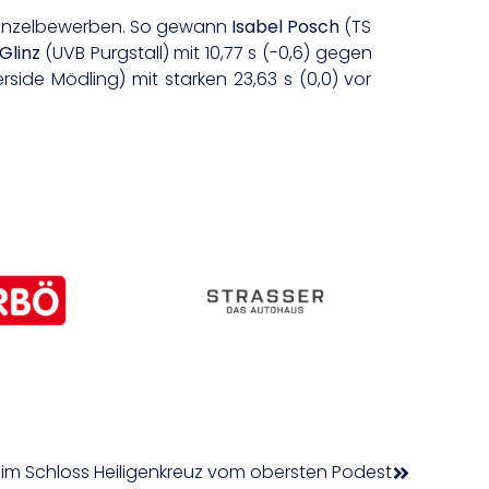
n Einzelbewerben. So gewann
Isabel Posch
(TS
Glinz
(UVB Purgstall) mit 10,77 s (-0,6) gegen
rside Mödling) mit starken 23,63 s (0,0) vor
eim Schloss Heiligenkreuz vom obersten Podest