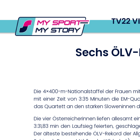
TV22 V
Sechs ÖLV-R
Die 4×400-m-Nationalstaffel der Frauen mi
mit einer Zeit von 3:35 Minuten die EM-Qu
das Quartett an den starken Sloweninnen 
Die vier Österreicherinnen liefen allesam
3:31,83 min den Laufsieg feierten, geschlage
Der älteste bestehende ÖLV-Rekord der All