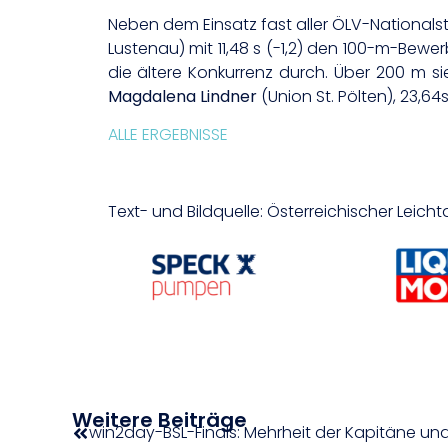
Neben dem Einsatz fast aller ÖLV-Nationals
Lustenau) mit 11,48 s (-1,2) den 100-m-Bew
die ältere Konkurrenz durch. Über 200 m 
Magdalena Lindner
(Union St. Pölten), 23,64
ALLE ERGEBNISSE
Text- und Bildquelle: Österreichischer Leicht
Weitere Beiträge