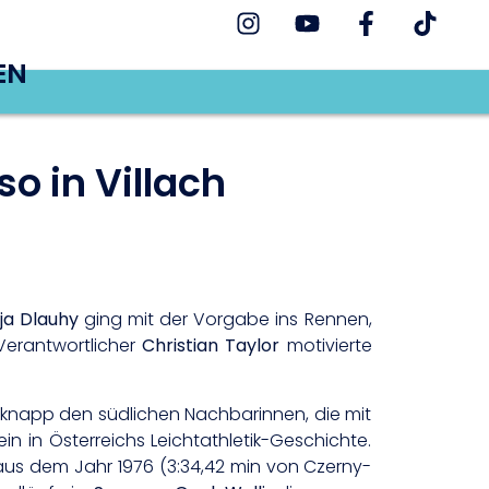
EN
o in Villach
ja Dlauhy
ging mit der Vorgabe ins Rennen,
Verantwortlicher
Christian Taylor
motivierte
 knapp den südlichen Nachbarinnen, die mit
ein in Österreichs Leichtathletik-Geschichte.
aus dem Jahr 1976 (3:34,42 min von Czerny-