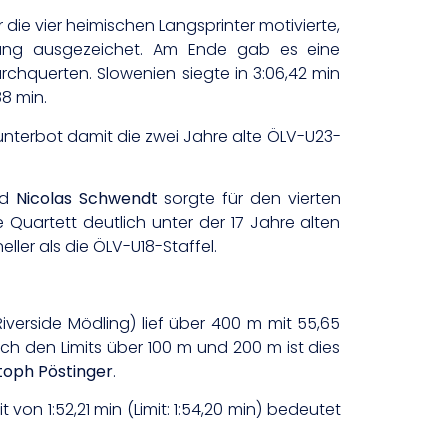
 die vier heimischen Langsprinter motivierte,
ang ausgezeichet. Am Ende gab es eine
rchquerten. Slowenien siegte in 3:06,42 min
88 min.
nterbot damit die zwei Jahre alte ÖLV-U23-
nd
Nicolas Schwendt
sorgte für den vierten
e Quartett deutlich unter der 17 Jahre alten
ler als die ÖLV-U18-Staffel.
iverside Mödling) lief über 400 m mit 55,65
ach den Limits über 100 m und 200 m ist dies
toph Pöstinger
.
 von 1:52,21 min (Limit: 1:54,20 min) bedeutet