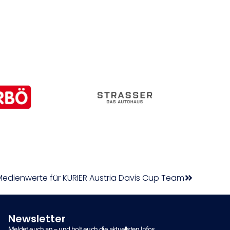
edienwerte für KURIER Austria Davis Cup Team
Newsletter
Meldet euch an – und holt euch die aktuellsten Infos