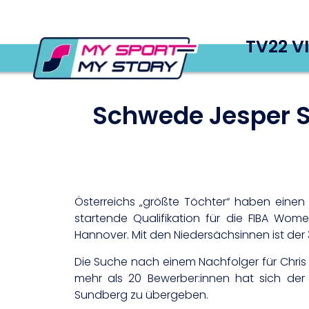
TV22 V
Schwede Jesper 
Österreichs „größte Töchter“ haben eine
startende Qualifikation für die FIBA Wo
Hannover. Mit den Niedersächsinnen ist der 3
Die Suche nach einem Nachfolger für Chri
mehr als 20 Bewerber:innen hat sich der
Sundberg zu übergeben.