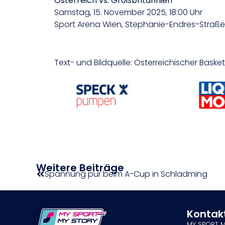
Österreich vs. Großbritannien
Samstag, 15. November 2025, 18:00 Uhr
Sport Arena Wien, Stephanie-Endres-Straße 
Text- und Bildquelle: Österreichischer Bask
Weitere Beiträge
Spannung pur beim A-Cup in Schladming
Kontak
MY SPORT 