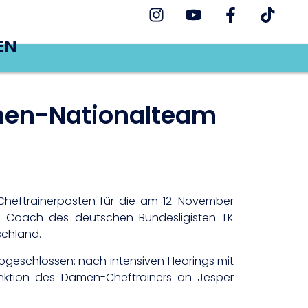
EN
men-Nationalteam
heftrainerposten für die am 12. November
ad Coach des deutschen Bundesligisten TK
schland.
geschlossen: nach intensiven Hearings mit
unktion des Damen-Cheftrainers an Jesper