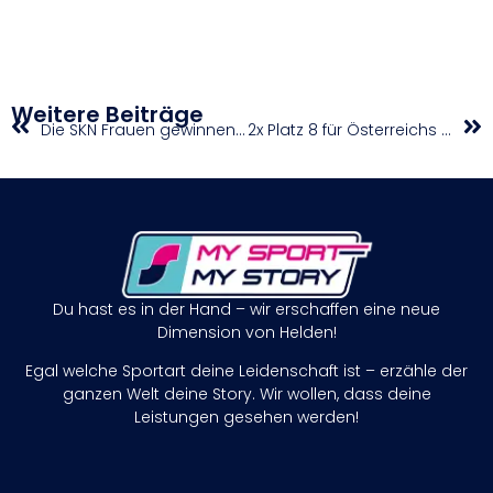
Weitere Beiträge
Die SKN Frauen gewinnen den Cup
2x Platz 8 für Österreichs Turnerinnen beim DTB-Pokal
Du hast es in der Hand – wir erschaffen eine neue
Dimension von Helden!
Egal welche Sportart deine Leidenschaft ist – erzähle der
ganzen Welt deine Story. Wir wollen, dass deine
Leistungen gesehen werden!