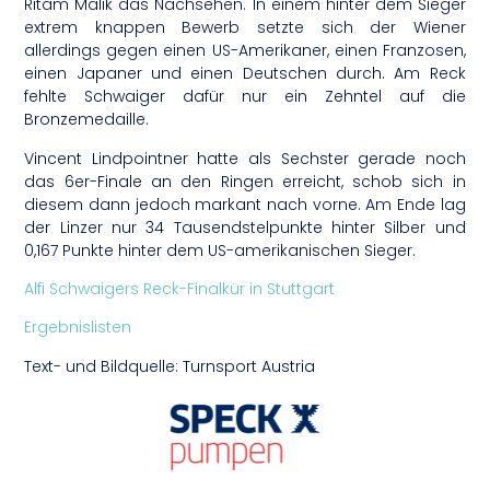
Ritam Malik das Nachsehen. In einem hinter dem Sieger
extrem knappen Bewerb setzte sich der Wiener
allerdings gegen einen US-Amerikaner, einen Franzosen,
einen Japaner und einen Deutschen durch. Am Reck
fehlte Schwaiger dafür nur ein Zehntel auf die
Bronzemedaille.
Vincent Lindpointner hatte als Sechster gerade noch
das 6er-Finale an den Ringen erreicht, schob sich in
diesem dann jedoch markant nach vorne. Am Ende lag
der Linzer nur 34 Tausendstelpunkte hinter Silber und
0,167 Punkte hinter dem US-amerikanischen Sieger.
Alfi Schwaigers Reck-Finalkür in Stuttgart
Ergebnislisten
Text- und Bildquelle: Turnsport Austria