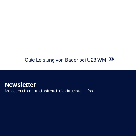
Gute Leistung von Bader bei U23 WM
Newsletter
Meldet euch an – und holt euch die aktuellsten Infos
n