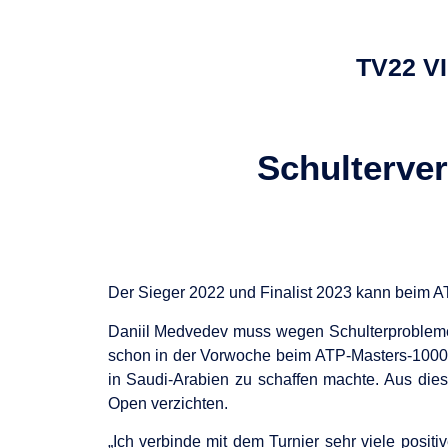
TV22 V
Schulterver
Der Sieger 2022 und Finalist 2023 kann beim AT
Daniil Medvedev muss wegen Schulterproblemen 
schon in der Vorwoche beim ATP-Masters-1000-
in Saudi-Arabien zu schaffen machte. Aus dies
Open verzichten.
„Ich verbinde mit dem Turnier sehr viele posit