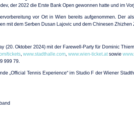
edev, der 2022 die Erste Bank Open gewonnen hatte und im Vor
ervorbereitung vor Ort in Wien bereits aufgenommen. Der al
unden mit dem Serben Dusan Lajovic und dem Chinesen Zhizhen
y (20. Oktober 2024) mit der Farewell-Party für Dominic Thie
m/tickets
,
www.stadthalle.com
,
www.wien-ticket.at
sowie
www.
79 999 79.
ende „Official Tennis Experience“ im Studio F der Wiener Stadt
rband