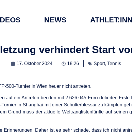
IDEOS
NEWS
ATHLET:IN
letzung verhindert Start 
17. Oktober 2024
18:26
Sport
,
Tennis
P-500-Turnier in Wien heuer nicht antreten.
auf ein Antreten bei den mit 2.626.045 Euro dotierten Erste
Turnier in Shanghai mit einer Schulterblessur zu kämpfen ge
em Grund muss der aktuelle Weltranglistenfünfte auf seinen g
ive Erinnerungen. Daher ist es sehr schade, dass ich nicht ant