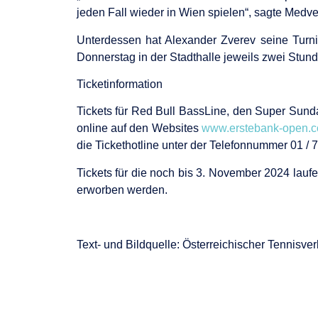
jeden Fall wieder in Wien spielen“, sagte Medv
Unterdessen hat Alexander Zverev seine Turni
Donnerstag in der Stadthalle jeweils zwei St
Ticketinformation
Tickets für Red Bull BassLine, den Super Sunda
online auf den Websites
www.erstebank-open.co
die Tickethotline unter der Telefonnummer 01 / 
Tickets für die noch bis 3. November 2024 lauf
erworben werden.
Text- und Bildquelle: Österreichischer Tennisve