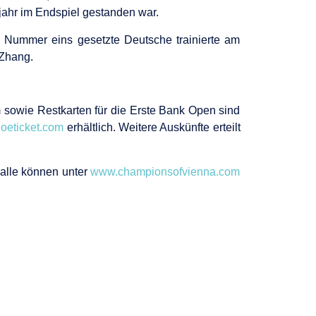
jahr im Endspiel gestanden war.
s Nummer eins gesetzte Deutsche trainierte am
 Zhang.
m sowie Restkarten für die Erste Bank Open sind
oeticket.com
erhältlich. Weitere Auskünfte erteilt
halle können unter
www.championsofvienna.com