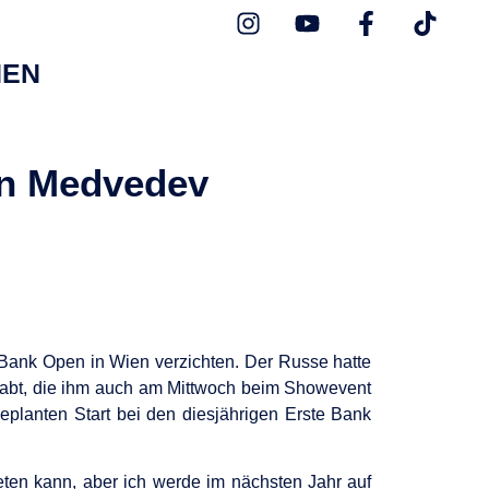
NEN
von Medvedev
 Bank Open in Wien verzichten. Der Russe hatte
habt, die ihm auch am Mittwoch beim Showevent
eplanten Start bei den diesjährigen Erste Bank
reten kann, aber ich werde im nächsten Jahr auf