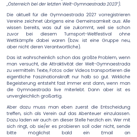
„Österreich bei der letzten Welt-Gymnaestrada 2023“).
Die aktuell für die Gymnaestrada 2027 vorregistrieren
Vereine zeichnet übrigens eine Gemeinsamkeit aus: Alle
wissen bereits, was auf sie zukommt, weil sie schon
zuvor bei diesem Turnsport-Weltfestival ohne
Wettkämpfe dabei waren (bzw. ist eine Gruppe neu,
aber nicht deren Verantwortliche).
Das ist wahrscheinlich schon das größte Problem, wenn
man versucht, die Attraktivität der Welt-Gymnaestrada
zu vermitteln: Texte, Fotos oder Videos transportieren die
eigentliche Faszinationskraft nur halb so gut. Wirkliche
Begeisterung entsteht fast immer erst dann, wenn man
die Gymnaestrada live miterlebt. Dann aber ist es
unvergleichlich großartig.
Aber dazu muss man eben zuerst die Entscheidung
treffen, sich als Verein auf das Abenteuer einzulassen.
Dazu laden wir auch an dieser Stelle herzlich ein. Wer mit
sich ringt, ob sie/er es probieren soll oder nicht, sende
bitte möglichst bald ein Email an