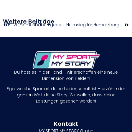
Weitere Beiträge
BD2L: Flamesbabes geben sich in Klagenfurt keine Blöße
Heimsieg für Hemetzberger | Thiem Academy Burgenland Open powered by Wilson
Du hast es in der Hand – wir erschaffen eine neue
Dimension von Helden!
Egal welche Sportart deine Leidenschaft ist – erzähle der
ganzen Welt deine Story. Wir wollen, dass deine
Leistungen gesehen werden!
Kontakt
MY SPORT MY STORY GmbH