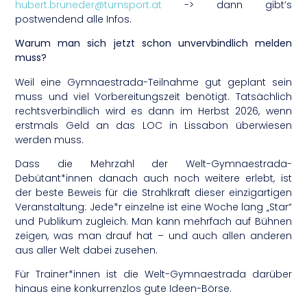
hubert.bruneder@turnsport.at
-> dann gibt’s
postwendend alle Infos.
Warum man sich jetzt schon unvervbindlich melden
muss?
Weil eine Gymnaestrada-Teilnahme gut geplant sein
muss und viel Vorbereitungszeit benötigt. Tatsächlich
rechtsverbindlich wird es dann im Herbst 2026, wenn
erstmals Geld an das LOC in Lissabon überwiesen
werden muss.
Dass die Mehrzahl der Welt-Gymnaestrada-
Debütant*innen danach auch noch weitere erlebt, ist
der beste Beweis für die Strahlkraft dieser einzigartigen
Veranstaltung: Jede*r einzelne ist eine Woche lang „Star“
und Publikum zugleich. Man kann mehrfach auf Bühnen
zeigen, was man drauf hat – und auch allen anderen
aus aller Welt dabei zusehen.
Für Trainer*innen ist die Welt-Gymnaestrada darüber
hinaus eine konkurrenzlos gute Ideen-Börse.