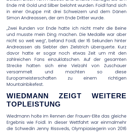
Ende mit Gold und Silber belohnt wurden. Foidl fand sich
in einer Gruppe mit drei Schweizern und dem Dänen
Simon Andreassen, der am Ende Dritter wurde.
„Zwei Runden vor Ende hatte ich nicht mehr die Beine
und musste mein Ding machen. Die Medaille war aber
nicht so weit weg“, befand Foidl, der 16 Sekunden hinter
Andreassen als Siebter den Zielstrich überquerte. Kurz
davor hatte er sogar noch etwas Zeit um mit den
zahlreichen Fans einzuklatschen. Auf der gesamten
Strecke hatten sich eine Vielzahl von Zuschauer
versammelt und machten so diese
Europameisterschaften zu einem richtigen
Mountainbikefest.
WIEDMANN ZEIGT WEITERE
TOPLEISTUNG
Wiedmann holte im Rennen der Frauen-Elite das gleiche
Ergebnis wie Foidl. In dieser Wettfahrt war einmalmehr
die Schwedin Jenny Rissveds, Olympiasiegerin von 2016