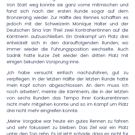
Von Start weg konnte sie ganz vorne mitmischen und
fand sich nach der ersten Runde sogar auf dem
Bronzerang wieder. Zur Hälfte des Rennes schafften es
jedoch mit der Schweizerin Monique Halter und der
Deutschen Sina Van Thiel zwei Kontrahentinnen auf die
Kärntnerin aufzuschließen. Ein Dreikampf um Platz drei
entwickelt sich in den darauffolgenden Runden, wo
immer wieder die Führungsposition wechselte. Auch
Sadnik hatte kurze Zeit wieder den dritten Platz mit
einigen Sekunden Vorsprung inne.
„Ich habe versucht einfach nachzufahren, gut zu
verpflegen. In der letzten Hälfte der letzten Runde hatte
mein Kopf schon abgeschlossen. An dem muss ich
noch arbeiten“, meinte die Kärntnerin, die in der letzten
von sechs Runden das Tempo ihrer Konkurrentinnen
nicht mehr mitgehen konnte und so im Kampf um Platz
drei nicht mehr eingreifen konnte.
„Meine Vorgabe war heute ein gutes Rennen zu fahren
und sehr fokussiert zu bleiben. Das Ziel war ein Platz
unter den Top zehn. Es ist jetzt schade, dass es nicht für