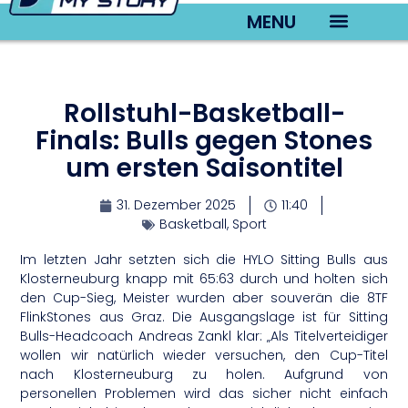
MENU
TV22 Videos
Rollstuhl-Basketball-
Finals: Bulls gegen Stones
um ersten Saisontitel
31. Dezember 2025
11:40
Basketball
,
Sport
Im letzten Jahr setzten sich die HYLO Sitting Bulls aus
Klosterneuburg knapp mit 65:63 durch und holten sich
den Cup-Sieg, Meister wurden aber souverän die 8TF
FlinkStones aus Graz. Die Ausgangslage ist für Sitting
Bulls-Headcoach Andreas Zankl klar: „Als Titelverteidiger
wollen wir natürlich wieder versuchen, den Cup-Titel
nach Klosterneuburg zu holen. Aufgrund von
personellen Problemen wird das sicher nicht einfach