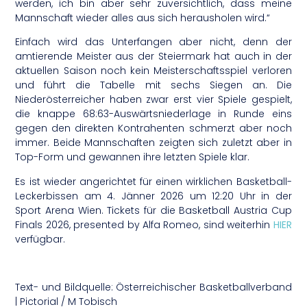
werden, ich bin aber sehr zuversichtlich, dass meine
Mannschaft wieder alles aus sich herausholen wird.“
Einfach wird das Unterfangen aber nicht, denn der
amtierende Meister aus der Steiermark hat auch in der
aktuellen Saison noch kein Meisterschaftsspiel verloren
und führt die Tabelle mit sechs Siegen an. Die
Niederösterreicher haben zwar erst vier Spiele gespielt,
die knappe 68:63-Auswärtsniederlage in Runde eins
gegen den direkten Kontrahenten schmerzt aber noch
immer. Beide Mannschaften zeigten sich zuletzt aber in
Top-Form und gewannen ihre letzten Spiele klar.
Es ist wieder angerichtet für einen wirklichen Basketball-
Leckerbissen am 4. Jänner 2026 um 12:20 Uhr in der
Sport Arena Wien. Tickets für die Basketball Austria Cup
Finals 2026, presented by Alfa Romeo, sind weiterhin
HIER
verfügbar.
Text- und Bildquelle: Österreichischer Basketballverband
| Pictorial / M Tobisch