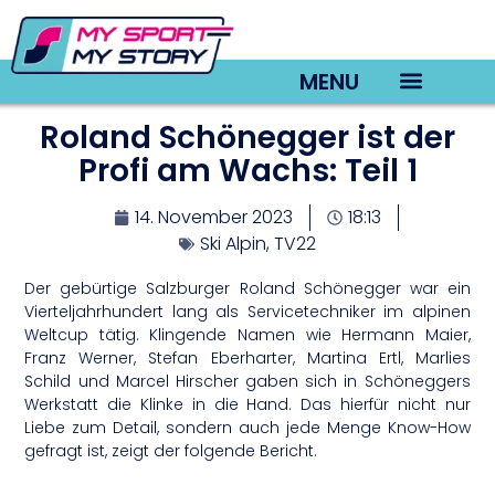
MENU
Roland Schönegger ist der
TV22 Videos
Profi am Wachs: Teil 1
14. November 2023
18:13
Ski Alpin
,
TV22
Der gebürtige Salzburger Roland Schönegger war ein
Vierteljahrhundert lang als Servicetechniker im alpinen
Weltcup tätig. Klingende Namen wie Hermann Maier,
Franz Werner, Stefan Eberharter, Martina Ertl, Marlies
Schild und Marcel Hirscher gaben sich in Schöneggers
Werkstatt die Klinke in die Hand. Das hierfür nicht nur
Liebe zum Detail, sondern auch jede Menge Know-How
gefragt ist, zeigt der folgende Bericht.