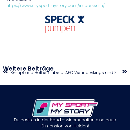
https://www.mysportmystory.com/impressum/
Weitere Beiträge
Kempf und Hofherr jubeln über Gesamtsieg
AFC Vienna Vikings und SG Telfs Patriots/Schwaz Hammers um Titel in Ladies Bowl XXIV
Du hast es in der Hand – wir erschaffen eine neue
Dimension von Helden!