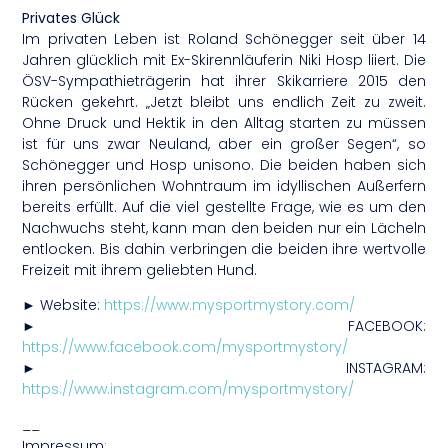
Privates Glück
Im privaten Leben ist Roland Schönegger seit über 14
Jahren glücklich mit Ex-Skirennläuferin Niki Hosp liiert. Die
ÖSV-Sympathieträgerin hat ihrer Skikarriere 2015 den
Rücken gekehrt. „Jetzt bleibt uns endlich Zeit zu zweit.
Ohne Druck und Hektik in den Alltag starten zu müssen
ist für uns zwar Neuland, aber ein großer Segen“, so
Schönegger und Hosp unisono. Die beiden haben sich
ihren persönlichen Wohntraum im idyllischen Außerfern
bereits erfüllt. Auf die viel gestellte Frage, wie es um den
Nachwuchs steht, kann man den beiden nur ein Lächeln
entlocken. Bis dahin verbringen die beiden ihre wertvolle
Freizeit mit ihrem geliebten Hund.
► Website:
https://www.mysportmystory.com/
► FACEBOOK:
https://www.facebook.com/mysportmystory/
► INSTAGRAM:
https://www.instagram.com/mysportmystory/
__
Impressum: