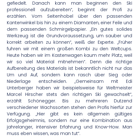
gefiedelt. Danach kann man beginnen den Ski
professionell aufzubereiten“, beginnt der Profi zu
erzählen. Vom Seitenhobel über den passenden
Kantenwinkel bis hin zu einem Diamanten, einer Feile und
dem passenden Schmirgelpapier. „Ein gutes solides
Werkzeug ist die Grundvoraussetzung, um sauber und
korrekt arbeiten zu können“, weiß der Experte. „Früher
fuhren wir mit einem großen Kombi zu den Weltcups.
Heute haben wir im Kastenwagen kaum mehr Platz, weil
wir so viel Material mitnehmen“. Denn die richtige
Aufbereitung des Materials ist bekanntlich nicht nur das
Um und Auf, sondern kann rasch über Sieg oder
Niederlage entscheiden. „Gemeinsam mit Edi
Unterberger haben wir beispielsweise für Weltmeister
Marcel Hirscher stets den richtigen Ski gewachselt“,
erzählt Schönegger. Bis zu mehreren Dutzend
verschiedener Wachssorten stehen den Profis hierfür zur
Verfügung. „Hier gibt es kein allgemein gültiges
Erfolgsgeheimnis, sondern nur eine Kombination aus
jahrelanger, intensiver Erfahrung und Know-How. Man
muss eben wissen, was man tut“.